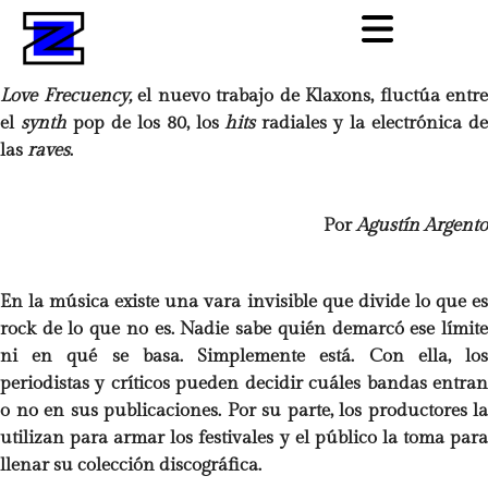
Love Frecuency,
el nuevo trabajo de Klaxons, fluctúa entre
el
synth
pop de los 80, los
hits
radiales y la electrónica d
las
raves
.
Por
Agustín Argento
En la música existe una vara invisible que divide lo que es
rock de lo que no es. Nadie sabe quién demarcó ese límite
ni en qué se basa. Simplemente está. Con ella, los
periodistas y críticos pueden decidir cuáles bandas entran
o no en sus publicaciones. Por su parte, los productores la
utilizan para armar los festivales y el público la toma para
llenar su colección discográfica.