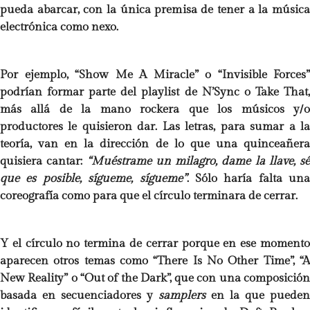
pueda abarcar, con la única premisa de tener a la música
electrónica como nexo.
Por ejemplo, “Show Me A Miracle” o “Invisible Forces”
podrían formar parte del playlist de N’Sync o Take That,
más allá de la mano rockera que los músicos y/o
productores le quisieron dar. Las letras, para sumar a la
teoría, van en la dirección de lo que una quinceañera
quisiera cantar:
“Muéstrame un milagro, dame la llave, sé
que es posible, sígueme, sígueme”
. Sólo haría falta una
coreografía como para que el círculo terminara de cerrar.
Y el círculo no termina de cerrar porque en ese momento
aparecen otros temas como “There Is No Other Time”, “A
New Reality” o “Out of the Dark”, que con una composición
basada en secuenciadores y
samplers
en la que pueden