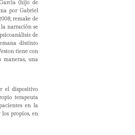
García (hijo de
ana por Gabriel
 2008; remake de
 la narración se
psicoanálisis de
semana distinto
Weston tiene con
os maneras, una
 el dispositivo
propio terapeuta
pacientes en la
 los propios, en