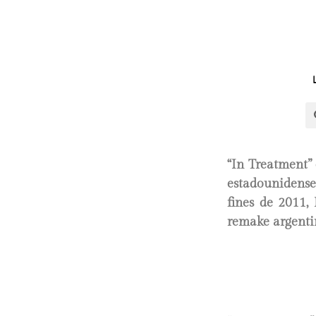
“In Treatment” 
estadounidense
fines de 2011,
remake argentin