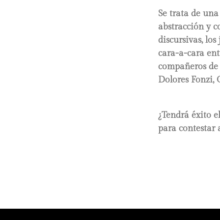
Se trata de una
abstracción y c
discursivas, lo
cara-a-cara ent
compañeros de 
Dolores Fonzi, 
¿Tendrá éxito e
para contestar 