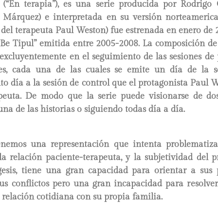
 (“En terapia”), es una serie producida por Rodrigo 
 Márquez) e interpretada en su versión norteameric
l del terapeuta Paul Weston) fue estrenada en enero de
í “Be Tipul” emitida entre 2005-2008. La composición de
 excluyentemente en el seguimiento de las sesiones de 
es, cada una de las cuales se emite un día de la 
to día a la sesión de control que el protagonista Paul 
peuta. De modo que la serie puede visionarse de d
una de las historias o siguiendo todas día a día.
nemos una representación que intenta problematizar
 la relación paciente-terapeuta, y la subjetividad del 
gesis, tiene una gran capacidad para orientar a sus 
us conflictos pero una gran incapacidad para resolver
a relación cotidiana con su propia familia.