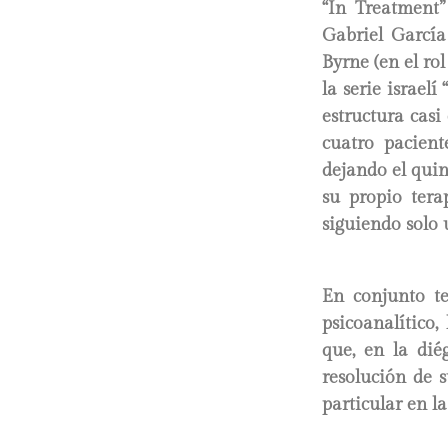
“In Treatment”
Gabriel García
Byrne (en el ro
la serie israel
estructura casi
cuatro pacient
dejando el quin
su propio tera
siguiendo solo 
En conjunto te
psicoanalítico,
que, en la dié
resolución de s
particular en l