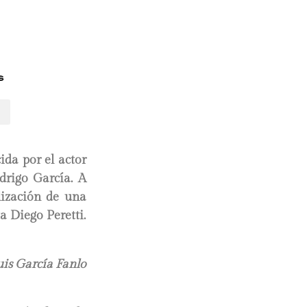
s
ida por el actor
drigo García. A
lización de una
a Diego Peretti.
uis García Fanlo