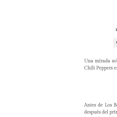
Una mirada so
Chili Peppers e
Antes de Los B
después del pri