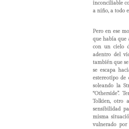
inconciliable c
a niño, a todo 
Pero en ese m
que había que a
con un cielo 
adentro del vi
también que se 
se escapa haci
estereotipo de
soleando la St
“Otherside”. T
Tolkien, otro 
sensibilidad p
misma situació
vulnerado por 