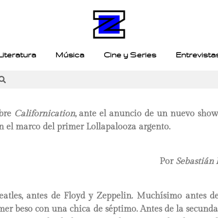
Literatura
Música
Cine y Series
Entrevista
bre
Californication
, ante el anuncio de un nuevo show
n el marco del primer Lollapalooza argento.
Por
Sebastián
eatles, antes de Floyd y Zeppelin. Muchísimo antes d
mer beso con una chica de séptimo. Antes de la secunda