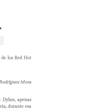
s
 de los Red Hot
 Rodríguez Mora
e Dylan, apenas
ria, durante esa