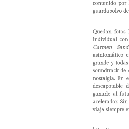
contenido por 
guardapolvo de
Quedan fotos l
individual co
Carmen Sandi
asintomático e
grande y todas
soundtrack de 
nostalgia. En 
descapotable d
ganarle al fut
acelerador. Sin
viaja siempre e