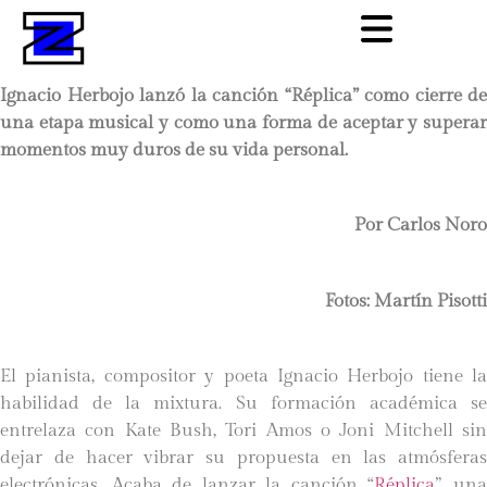
Ignacio Herbojo lanzó la canción “Réplica” como cierre de
una etapa musical y como una forma de aceptar y superar
momentos muy duros de su vida personal.
Por Carlos Noro
Fotos: Martín Pisotti
El pianista, compositor y poeta Ignacio Herbojo tiene la
habilidad de la mixtura. Su formación académica se
entrelaza con Kate Bush, Tori Amos o Joni Mitchell sin
dejar de hacer vibrar su propuesta en las atmósferas
electrónicas. Acaba de lanzar la canción “
Réplica
”, un