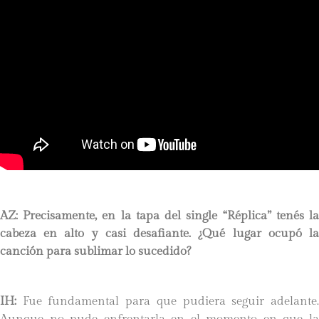
AZ: Precisamente, en la tapa del single “Réplica” tenés la
cabeza en alto y casi desafiante. ¿Qué lugar ocupó la
canción para sublimar lo sucedido?
IH:
Fue fundamental para que pudiera seguir adelante.
Aunque no pude enfrentarla en el momento en que la