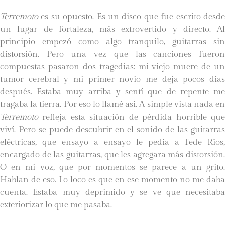
Terremoto
es su opuesto. Es un disco que fue escrito desde
un lugar de fortaleza, más extrovertido y directo. Al
principio empezó como algo tranquilo, guitarras sin
distorsión. Pero una vez que las canciones fueron
compuestas pasaron dos tragedias: mi viejo muere de un
tumor cerebral y mi primer novio me deja pocos días
después. Estaba muy arriba y sentí que de repente me
tragaba la tierra. Por eso lo llamé así. A simple vista nada en
Terremoto
refleja esta situación de pérdida horrible que
viví. Pero se puede descubrir en el sonido de las guitarras
eléctricas, que ensayo a ensayo le pedía a Fede Ríos,
encargado de las guitarras, que les agregara más distorsión.
O en mi voz, que por momentos se parece a un grito.
Hablan de eso. Lo loco es que en ese momento no me daba
cuenta. Estaba muy deprimido y se ve que necesitaba
exteriorizar lo que me pasaba.