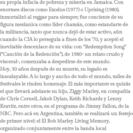
su propia infacia de pobreza y miseria en Jamaica. Con
enormes discos como Exodus (1977) o Uprising (1980),
inmortalizó al reggae para siempre; fue conciente de su
figura mesíanica como líder chamán, como estandarte de
la militancia, tanto que nunca dejó de estar activo, aún
cuando la CIA lo perseguía a fines de los ’70, y aceptó el
inevitable descenlace de su vida: con “Redemption Song”
(“Canción de la Redención”), de 1980- un relato crudo y
visceral-, comenzaba a despedirse de este mundo.
Hoy, 30 años después de su muerte, su legado es
insoslayable. A lo largo y ancho de todo el mundo, miles de
festivales le rinden homenaje. El más importante es quizás
el que llevará adelante su hijo, Ziggy Marley, en compañía
de Chris Cornell, Jakob Dylan, Keith Richards y Lenny
Kravitz, entre otros, en el programa de Jimmy Fallon, de la
NBC. Pero acá en Argentina, también se realizará un festejo
de primer nivel: el El Bob Marley Living Memory,
organizado conjuntamente entre la banda local