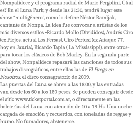
Nompalidece y el programa radial de Mario Pergolini, Cúal
es? En el Luna Park, y desde las 21:30, tendrá lugar este
show “multigénero”, como lo define Néstor Ramljak,
cantante de Nonpa. La idea fue convocar a artistas de los
más diversos estilos -Ricardo Mollo (Divididos), Andrés Ciro
(ex Piojos, actual Los Persas), Ciro Pertusi (ex Attaque 77,
hoy en Jauría), Ricardo Tapia ( La Mississippi), entre otros-
para tocar los clásicos de Bob Marley. En la segunda parte
del show, Nonpalidece repazará las canciones de todos sus
trabajos discográficos, entre ellas las de
El Fuego en
Nosotros
, el disco consagratorio de 2009.
Las puertas del Luna se abren a las 18:00, y las entradas
van desde los 60 a los 180 pesos. Se pueden conseguir desde
el sitio www.ticketportal.com.ar, o directamente en las
boleterías del Luna, con atención de 10 a 19 Hs. Una noche
cargada de emoción y recuerdos, con toneladas de reggae y
humo. No fumadores, abstenerse.