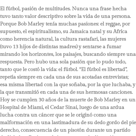
El fútbol, pasión de multitudes. Nunca una frase hecha
tuvo tanto valor descriptivo sobre la vida de una persona.
Porque Bob Marley tenía muchas pasiones: el reggae, por
supuesto, el espiritualismo, su Jamaica natal y su Afríca
como herencia natural, la cultura rastafari, las mujeres
(tuvo 13 hijos de distintas madres) y sentarse a fumar
mirando los horizontes, los paisajes, buscando siempre una
respuesta. Pero hubo una sola pasión que lo pudo todo,
tanto que le costó la vida: el fútbol. “El fútbol es libertad”,
repetía siempre en cada una de sus acotadas entrevistas;
esa misma libertad con la que soñaba, por la que luchaba, y
la que transmitió en cada una de sus hermosas canciones.
Hoy se cumplen 30 años de la muerte de Bob Marley en un
Hospital de Miami, el Cedar Sinai, luego de una ardua
lucha contra un cáncer que se le originó como una
malformación en una lastimadura de su dedo gordo del pie
derecho, consecuencia de un pisotón durante un partido