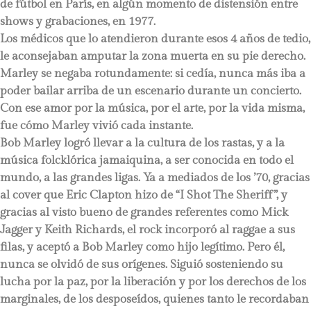
de fútbol en París, en algún momento de distensión entre
shows y grabaciones, en 1977.
Los médicos que lo atendieron durante esos 4 años de tedio,
le aconsejaban amputar la zona muerta en su pie derecho.
Marley se negaba rotundamente: si cedía, nunca más iba a
poder bailar arriba de un escenario durante un concierto.
Con ese amor por la música, por el arte, por la vida misma,
fue cómo Marley vivió cada instante.
Bob Marley logró llevar a la cultura de los rastas, y a la
música folcklórica jamaiquina, a ser conocida en todo el
mundo, a las grandes ligas. Ya a mediados de los ’70, gracias
al cover que Eric Clapton hizo de “I Shot The Sheriff”, y
gracias al visto bueno de grandes referentes como Mick
Jagger y Keith Richards, el rock incorporó al raggae a sus
filas, y aceptó a Bob Marley como hijo legítimo. Pero él,
nunca se olvidó de sus orígenes. Siguió sosteniendo su
lucha por la paz, por la liberación y por los derechos de los
marginales, de los desposeídos, quienes tanto le recordaban