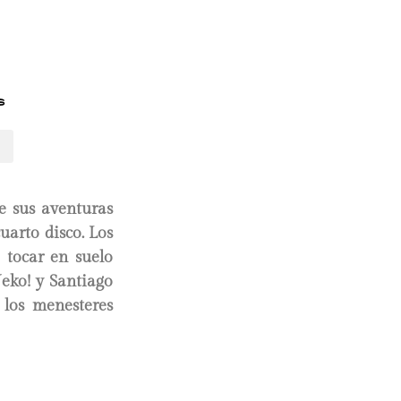
s
e sus aventuras
uarto disco. Los
 tocar en suelo
Neko! y Santiago
 los menesteres