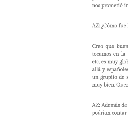
nos prometió ir
AZ: ¿Cómo fue l
Creo que buen
tocamos en la S
etc, es muy glo
allá y español
un grupito de 
muy bien. Quer
AZ: Además de 
podrían contar 