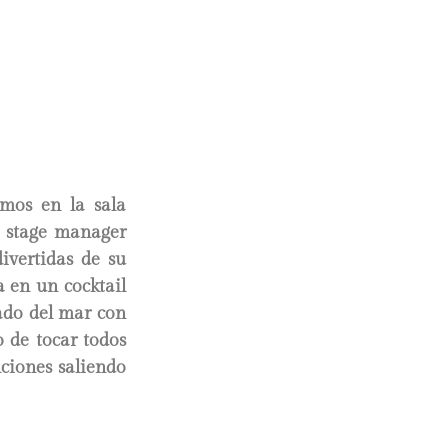
amos en la sala
ro stage manager
ivertidas de su
 en un cocktail
lado del mar con
 de tocar todos
nciones saliendo