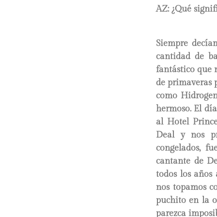
AZ: ¿Qué signif
Siempre decíam
cantidad de ba
fantástico que 
de primaveras 
como Hidrogene
hermoso. El día
al Hotel Prince
Deal y nos p
congelados, f
cantante de De
todos los años
nos topamos co
puchito en la o
parezca imposi