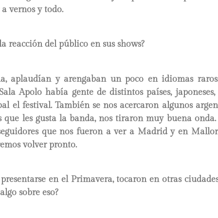
 a vernos y todo.
a reacción del público en sus shows?
a, aplaudían y arengaban un poco en idiomas raros
ala Apolo había gente de distintos países, japoneses, 
bal el festival. También se nos acercaron algunos arge
es que les gusta la banda, nos tiraron muy buena onda
seguidores que nos fueron a ver a Madrid y en Mallor
emos volver pronto.
presentarse en el Primavera, tocaron en otras ciudade
algo sobre eso?