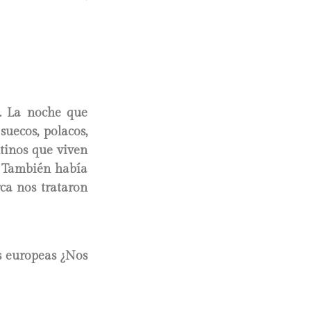
. La noche que
suecos, polacos,
ntinos que viven
. También había
ca nos trataron
s europeas ¿Nos