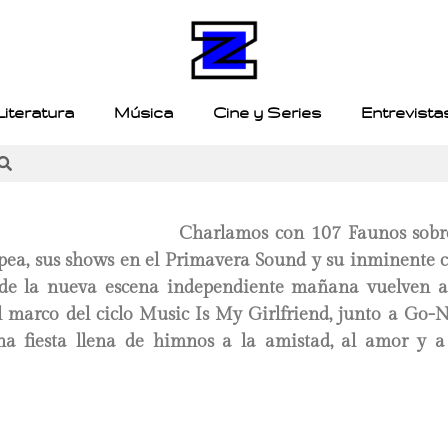
Literatura
Música
Cine y Series
Entrevista
Charlamos con 107 Faunos sobr
pea, sus shows en el Primavera Sound y su inminente c
 de la nueva escena independiente
mañana
vuelven a
l marco del ciclo Music Is My Girlfriend, junto a Go-
a fiesta llena de himnos a la amistad, al amor y a