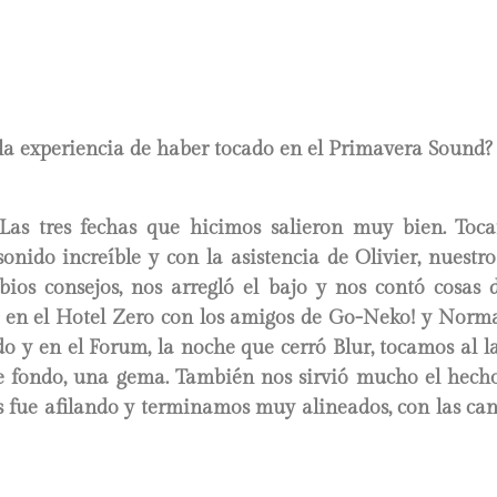
la experiencia de haber tocado en el Primavera Sound?
 Las tres fechas que hicimos salieron muy bien. Toc
onido increíble y con la asistencia de Olivier, nuest
bios consejos, nos arregló el bajo y nos contó cosas d
n en el Hotel Zero con los amigos de Go-Neko! y Norma
o y en el Forum, la noche que cerró Blur, tocamos al 
de fondo, una gema. También nos sirvió mucho el hecho
os fue afilando y terminamos muy alineados, con las ca