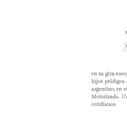
en su gira euro
hijos pródigos
argentino, en e
Motorizado. Un
cotidianos.