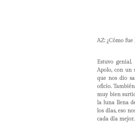
AZ: ¿Cómo fue 
Estuvo genial.
Apolo, con un s
que nos dio sa
oficio. Tambié
muy bien surtid
la luna llena 
los días, eso n
cada día mejor.