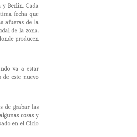
 y Berlín. Cada
ltima fecha que
s afueras de la
udal de la zona.
 donde producen
ándo va a estar
s de este nuevo
s de grabar las
algunas cosas y
ado en el Ciclo