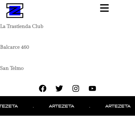
La Trastienda Club
Balcarce 460
San Telmo
TEZETA
.
ARTEZETA
.
ARTEZETA