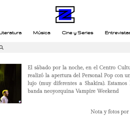
Literatura
Música
Cine y Series
Entrevista
El sábado por la noche, en el Centro Cultu
realizó la apertura del Personal Pop con u
lujo (muy diferentes a Shakira). Estamos
banda neoyorquina Vampire Weekend
Nota y fotos por