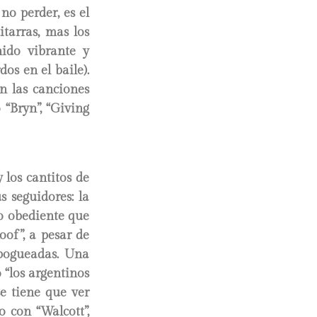
no perder, es el
tarras, mas los
nido vibrante y
dos en el baile).
n las canciones
“Bryn”, “Giving
 los cantitos de
 seguidores: la
lo obediente que
oof”, a pesar de
 pogueadas. Una
o “los argentinos
e tiene que ver
o con “Walcott”,