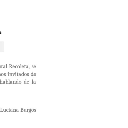
s
ral Recoleta, se
nos invitados de
 hablando de la
 Luciana Burgos