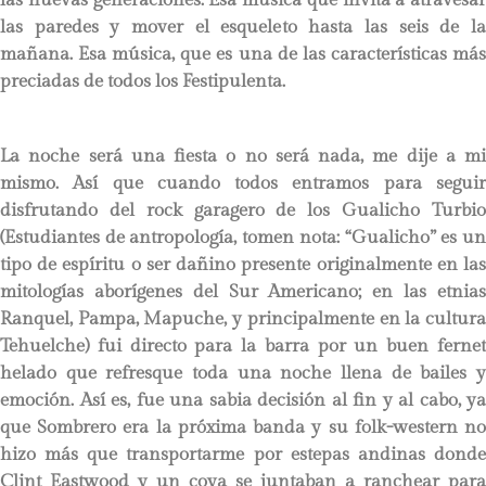
las paredes y mover el esqueleto hasta las seis de la
mañana. Esa música, que es una de las características más
preciadas de todos los Festipulenta.
La noche será una fiesta o no será nada, me dije a mi
mismo. Así que cuando todos entramos para seguir
disfrutando del rock garagero de los Gualicho Turbio
(Estudiantes de antropología, tomen nota: “Gualicho” es un
tipo de espíritu o ser dañino presente originalmente en las
mitologías aborígenes del Sur Americano; en las etnias
Ranquel, Pampa, Mapuche, y principalmente en la cultura
Tehuelche) fui directo para la barra por un buen fernet
helado que refresque toda una noche llena de bailes y
emoción. Así es, fue una sabia decisión al fin y al cabo, ya
que Sombrero era la próxima banda y su folk-western no
hizo más que transportarme por estepas andinas donde
Clint Eastwood y un coya se juntaban a ranchear para