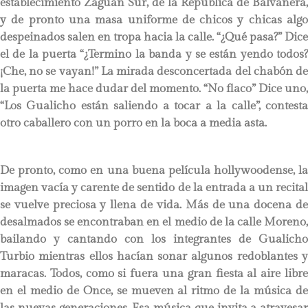
establecimiento Zaguán Sur, de la Republica de Balvanera,
y de pronto una masa uniforme de chicos y chicas algo
despeinados salen en tropa hacia la calle. “¿Qué pasa?” Dice
el de la puerta “¿Termino la banda y se están yendo todos?
¡Che, no se vayan!” La mirada desconcertada del chabón de
la puerta me hace dudar del momento. “No flaco” Dice uno,
“Los Gualicho están saliendo a tocar a la calle”, contesta
otro caballero con un porro en la boca a media asta.
De pronto, como en una buena película hollywoodense, la
imagen vacía y carente de sentido de la entrada a un recital
se vuelve preciosa y llena de vida. Más de una docena de
desalmados se encontraban en el medio de la calle Moreno,
bailando y cantando con los integrantes de Gualicho
Turbio mientras ellos hacían sonar algunos redoblantes y
maracas. Todos, como si fuera una gran fiesta al aire libre
en el medio de Once, se mueven al ritmo de la música de
las nuevas generaciones. Esa música que invita a atravesar