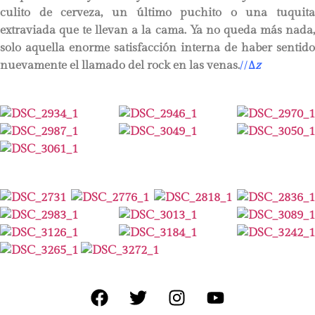
culito de cerveza, un último puchito o una tuquita
extraviada que te llevan a la cama. Ya no queda más nada,
solo aquella enorme satisfacción interna de haber sentido
nuevamente el llamado del rock en las venas.
//
∆
z