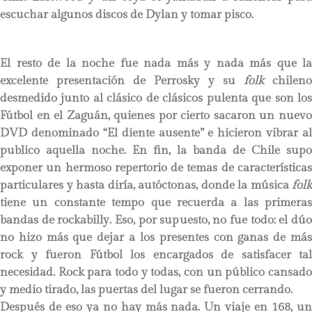
escuchar algunos discos de Dylan y tomar pisco.
El resto de la noche fue nada más y nada más que la
excelente presentación de Perrosky y su
folk
chileno
desmedido junto al clásico de clásicos pulenta que son los
Fútbol en el Zaguán, quienes por cierto sacaron un nuevo
DVD denominado “El diente ausente” e hicieron vibrar al
publico aquella noche. En fin, la banda de Chile supo
exponer un hermoso repertorio de temas de características
particulares y hasta diría, autóctonas, donde la música
folk
tiene un constante tempo que recuerda a las primeras
bandas de rockabilly. Eso, por supuesto, no fue todo: el dúo
no hizo más que dejar a los presentes con ganas de más
rock y fueron Fútbol los encargados de satisfacer tal
necesidad. Rock para todo y todas, con un público cansado
y medio tirado, las puertas del lugar se fueron cerrando.
Después de eso ya no hay más nada. Un viaje en 168, un