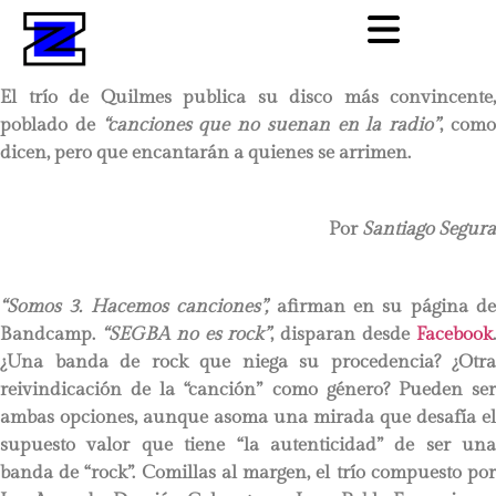
El trío de Quilmes publica su disco más convincente,
poblado de
“canciones que no suenan en la radio”
, com
dicen, pero que encantarán a quienes se arrimen.
Por
Santiago Segura
“Somos 3. Hacemos canciones”,
afirman en su página de
Bandcamp.
“SEGBA no es rock”
, disparan desde
Facebook
¿Una banda de rock que niega su procedencia? ¿Otra
reivindicación de la “canción” como género? Pueden ser
ambas opciones, aunque asoma una mirada que desafía el
supuesto valor que tiene “la autenticidad” de ser una
banda de “rock”. Comillas al margen, el trío compuesto por