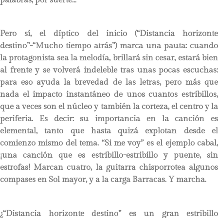
Pero sí, el díptico del inicio (“Distancia horizonte
destino”-“Mucho tiempo atrás”) marca una pauta: cuando
la protagonista sea la melodía, brillará sin cesar, estará bien
al frente y se volverá indeleble tras unas pocas escuchas:
para eso ayuda la brevedad de las letras, pero más que
nada el impacto instantáneo de unos cuantos estribillos,
que a veces son el núcleo y también la corteza, el centro y la
periferia. Es decir: su importancia en la canción es
elemental, tanto que hasta quizá explotan desde el
comienzo mismo del tema. “Si me voy” es el ejemplo cabal,
¡una canción que es estribillo-estribillo y puente, sin
estrofas! Marcan cuatro, la guitarra chisporrotea algunos
compases en Sol mayor, y a la carga Barracas. Y marcha.
¿“Distancia horizonte destino” es un gran estribillo