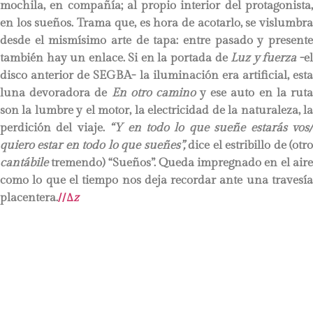
mochila, en compañía; al propio interior del protagonista,
en los sueños. Trama que, es hora de acotarlo, se vislumbra
desde el mismísimo arte de tapa: entre pasado y presente
también hay un enlace. Si en la portada de
Luz y fuerza
-e
disco anterior de SEGBA- la iluminación era artificial, esta
luna devoradora de
En otro camino
y ese auto en la rut
son la lumbre y el motor, la electricidad de la naturaleza, la
perdición del viaje.
“Y en todo lo que sueñe estarás vos
quiero estar en todo lo que sueñes”,
dice el estribillo de (otr
cantábile
tremendo) “Sueños”. Queda impregnado en el aire
como lo que el tiempo nos deja recordar ante una travesía
placentera.
//
∆
z