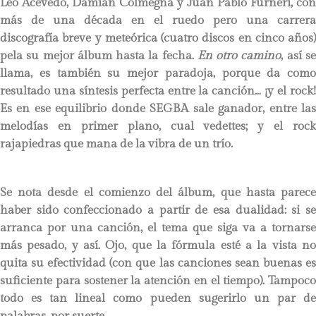
Leo Acevedo, Damián Colmegna y Juan Pablo Furneri, con
más de una década en el ruedo pero una carrera
discografía breve y meteórica (cuatro discos en cinco años)
pela su mejor álbum hasta la fecha.
En otro camino
, así s
llama, es también su mejor paradoja, porque da como
resultado una síntesis perfecta entre la canción… ¡y el rock!
Es en ese equilibrio donde SEGBA sale ganador, entre las
melodías en primer plano, cual vedettes; y el rock
rajapiedras que mana de la vibra de un trío.
Se nota desde el comienzo del álbum, que hasta parece
haber sido confeccionado a partir de esa dualidad: si se
arranca por una canción, el tema que siga va a tornarse
más pesado, y así. Ojo, que la fórmula esté a la vista no
quita su efectividad (con que las canciones sean buenas es
suficiente para sostener la atención en el tiempo). Tampoco
todo es tan lineal como pueden sugerirlo un par de
palabras, por suerte…