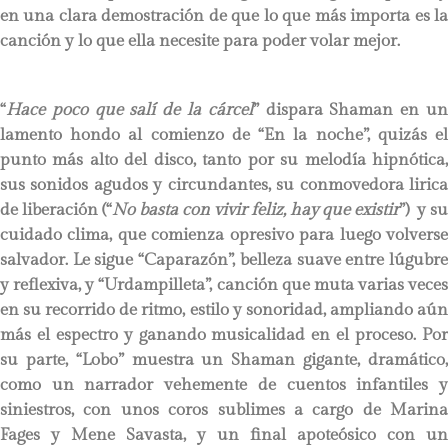
en una clara demostración de que lo que más importa es la
canción y lo que ella necesite para poder volar mejor.
“
Hace poco que salí de la cárcel
” dispara Shaman en u
lamento hondo al comienzo de “En la noche”, quizás el
punto más alto del disco, tanto por su melodía hipnótica,
sus sonidos agudos y circundantes, su conmovedora lirica
de liberación (“
No basta con vivir feliz, hay que existir
”) y su
cuidado clima, que comienza opresivo para luego volverse
salvador. Le sigue “Caparazón”, belleza suave entre lúgubre
y reflexiva, y “Urdampilleta”, canción que muta varias veces
en su recorrido de ritmo, estilo y sonoridad, ampliando aún
más el espectro y ganando musicalidad en el proceso. Por
su parte, “Lobo” muestra un Shaman gigante, dramático,
como un narrador vehemente de cuentos infantiles y
siniestros, con unos coros sublimes a cargo de Marina
Fages y Mene Savasta, y un final apoteósico con un