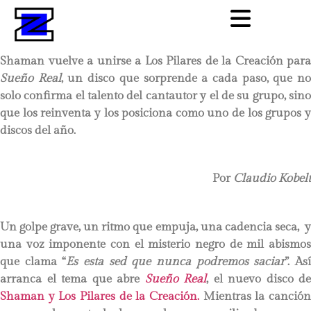
Shaman vuelve a unirse a Los Pilares de la Creación para
Sueño Real
, un disco que sorprende a cada paso, que n
solo confirma el talento del cantautor y el de su grupo, sino
que los reinventa y los posiciona como uno de los grupos y
discos del año.
Por
Claudio Kobelt
Un golpe grave, un ritmo que empuja, una cadencia seca, y
una voz imponente con el misterio negro de mil abismos
que clama “
Es esta sed que nunca podremos saciar
”. As
arranca el tema que abre
Sueño Real
, el nuevo disco de
Shaman y Los Pilares de la Creación.
Mientras la canción