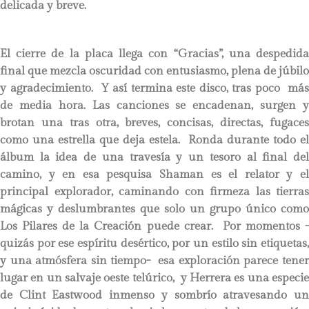
delicada y breve.
El cierre de la placa llega con “Gracias”, una despedida
final que mezcla oscuridad con entusiasmo, plena de júbilo
y agradecimiento. Y así termina este disco, tras poco más
de media hora. Las canciones se encadenan, surgen y
brotan una tras otra, breves, concisas, directas, fugaces
como una estrella que deja estela. Ronda durante todo el
álbum la idea de una travesía y un tesoro al final del
camino, y en esa pesquisa Shaman es el relator y el
principal explorador, caminando con firmeza las tierras
mágicas y deslumbrantes que solo un grupo único como
Los Pilares de la Creación puede crear. Por momentos -
quizás por ese espíritu desértico, por un estilo sin etiquetas,
y una atmósfera sin tiempo- esa exploración parece tener
lugar en un salvaje oeste telúrico, y Herrera es una especie
de Clint Eastwood inmenso y sombrío atravesando un