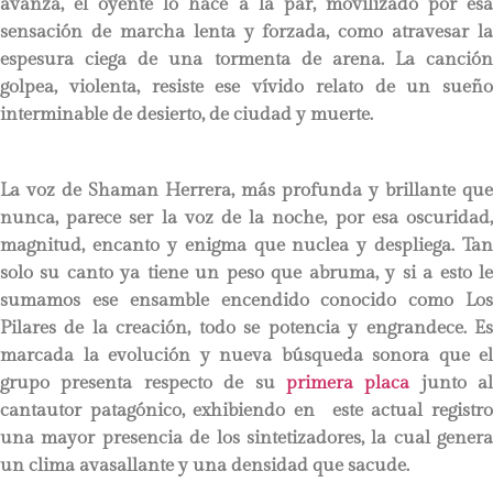
avanza, el oyente lo hace a la par, movilizado por esa
sensación de marcha lenta y forzada, como atravesar la
espesura ciega de una tormenta de arena. La canción
golpea, violenta, resiste ese vívido relato de un sueño
interminable de desierto, de ciudad y muerte.
La voz de Shaman Herrera, más profunda y brillante que
nunca, parece ser la voz de la noche, por esa oscuridad,
magnitud, encanto y enigma que nuclea y despliega. Tan
solo su canto ya tiene un peso que abruma, y si a esto le
sumamos ese ensamble encendido conocido como Los
Pilares de la creación, todo se potencia y engrandece. Es
marcada la evolución y nueva búsqueda sonora que el
grupo presenta respecto de su
primera placa
junto al
cantautor patagónico, exhibiendo en este actual registro
una mayor presencia de los sintetizadores, la cual genera
un clima avasallante y una densidad que sacude.