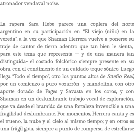
atronador vendaval noise.
La rapera Sara Hebe parece una coplera del norte
argentino en su participación en “El viejo (niño) en la
vereda”, a la vez que Shaman Herrera vuelve a ponerse su
traje de cantor de tierra adentro que tan bien le sienta,
para este tema que representa – y de una manera tan
distinguida- el costado folclórico siempre presente en su
obra, con el condimento de un cuidado toque sónico. Luego
llega “Todo el tiempo”, otro los puntos altos de
Sueño Real
por un comienzo a puro vozarrón y mandolina, con otro
aporte dorado de Fages y Savasta en los coros, y con
Shaman en un deslumbrante trabajo vocal de exploración,
que va desde el bramido de una fortaleza invencible a una
fragilidad deslumbrante. Por momentos, Herrera canta y es
el trueno, la nube y el cielo al mismo tiempo; y en otros es
una frágil gota, siempre a punto de romperse, de estrellarse