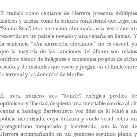
El trabajo como cantante de Herrera presenta múltiples
matices y aristas, como la ternura confesional que logra en
“Sueño Real”, otra narración alucinada, esta vez sobre un
recorrido en un paisaje nevado y una cabaña en llamas. Y
la sentencia “
otra
narración alucinada” no es casual, ya
que la mayoría de las canciones del álbum son relatos
oníricos plenos de imágenes y momentos propios de dicho
estado, y de instantes que viven y juegan en el límite entre
lo terrenal y los dominios de Morfeo.
El track número tres, “Sonríe”, enérgica predica de
optimismo y libertad, despierta una inevitable sonrisa al oír
cantar a Santiago Barrionuevo, voz líder de El Mató a un
policía motorizado, cuya dulzura y vuelo vocal cobra un
protagonismo inesperado y bienvenido, con la voz de
Herrera acompañando en un generoso segundo plano, y