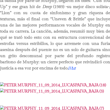
la banda por parte de Murphy, llegaron los bises: “Cuts You
Up” y ese gran hit de
Deep
(1989) -su mejor disco solista-
“Lion” con su cuota de sinfonismo y gran riqueza de
texturas, más el final con “Uneven & Brittle” que incluye
una de las mejores performances vocales de Murphy en
toda su carrera. La canción, además, resumió muy bien de
qué se trató todo esto: con su estructura convencional de
estrofas versus estribillos, lo que arremete con una furia
asesina después del puente no es un solo de guitarra sino
un grito descomunal por parte del profundo registro
barítono de Murphy: un cierre perfecto que reivindicó con
justicia a esa voz por encima de todo.
//
∆
z