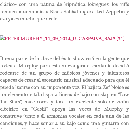
clásico- con una pátina de hipnótica lobreguez: los riffs
remiten mucho más a Black Sabbath que a Led Zeppelin y
eso ya es mucho que decir.
Buena parte de la clave del éxito show está en la gente que
rodea a Murphy: para esta nueva gira el cantante decidió
rodearse de un grupo de músicos jóvenes y talentosos
capaces de crear el escenario musical adecuado para que él
pueda lucirse con su imponente voz. El bajista Zef Noise es
un elemento vital: dispara líneas de bajo con slap en “Low
Tar Stars”, hace coros y toca un excelente solo de violín
eléctrico en “Gaslit”, apoya las voces de Murphy y
construye junto a él armonías vocales en cada una de las
canciones, y hace sonar a su bajo como una guitarra con