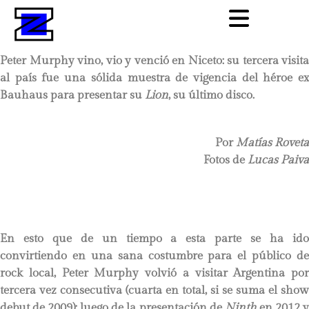
Peter Murphy vino, vio y venció en Niceto: su tercera visita
al país fue una sólida muestra de vigencia del héroe ex
Bauhaus para presentar su
Lion
, su último disco.
Por
Matías Roveta
Fotos de
Lucas Paiva
En esto que de un tiempo a esta parte se ha ido
convirtiendo en una sana costumbre para el público de
rock local, Peter Murphy volvió a visitar Argentina por
tercera vez consecutiva (cuarta en total, si se suma el show
debut de 2009): luego de la presentación de
Ninth
en 2012 