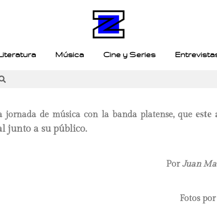
Literatura
Música
Cine y Series
Entrevista
este
a jornada de música con la banda platense, que
al junto a su público.
Por
Juan Mar
Fotos po