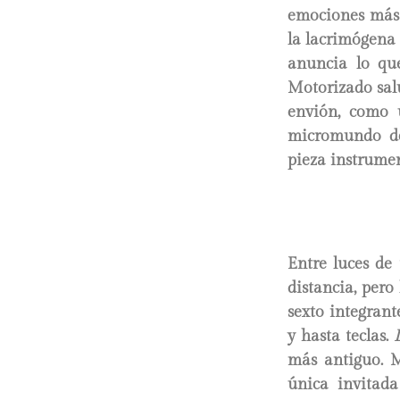
emociones más 
la lacrimógena 
anuncia lo que
Motorizado salu
envión, como u
micromundo d
pieza instrume
Entre luces de
distancia, pero
sexto integrant
y hasta teclas.
más antiguo. 
única invitada