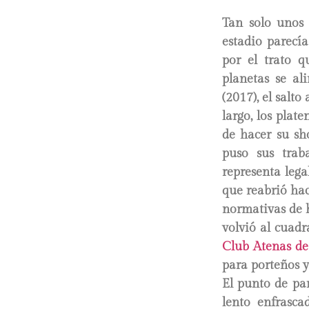
Tan solo unos 
estadio parecía
por el trato q
planetas se al
(2017), el salto
largo, los plat
de hacer su sh
puso sus trab
representa lega
que reabrió hac
normativas de h
volvió al cuad
Club Atenas de
para porteños y
El punto de pa
lento enfrasc