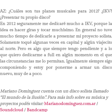
AZ: ¿Cuáles son tus planes musicales para 2012? ¿IKV?
¿Presentar tu propio disco?
En 2012 seguramente me dedicaré mucho a IKV, porque la
idea es hacer giras y tocar muchísimo. En general no tuve
mucho tiempo de dedicarle a presentar mi proyecto solista.
Solamente toqué algunas veces en capital y algún viajecito
al norte. Pero es algo que siempre tengo pendiente y a lo
que quiero dedicarme a full en algún momento en el que
las circunstancias me lo permitan. Igualmente siempre sigo
componiendo y estoy por ponerme a armar un disco
nuevo, muy de a poco.
Mariano Dominguez cuenta con un disco solista llamado
“El mundo de la ilusión”. Para más info sobre su música y
proyectos podés visitar:
Marianodominguez.com.ar
/
Soundcloud
/
Bandcamp