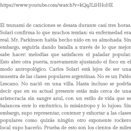
https://www.youtube.com/watch?v=kQqJLiHHoHE
El tsunami de canciones se desata durante casi tres horas.
Solari confirma lo que muchos temían: su enfermedad era
real. Mr. Parkinson había hecho nido en su almohada. Sin
embargo, seguiría dando batalla a través de lo que mejor
sabe hacer: melodías que satisfacen el paladar popular.
Esto abre otra puerta, nuevamente ajustando el foco en el
modo antropológico. Carlos Solari está lejos de ser una
muestra de las clases populares argentinas. No es un Pablo
Lescano. No nació en una villa. Hasta incluso se podría
decir que en su actual presente estás más cerca de una
aristocracia sin sangre azul, con un estilo de vida que se
balancea ente lo excéntrico, lo misántropo y lo lujoso. Sin
embargo, supo representar, contener y exhortar a las clases
populares como quizás ningún otro exponente rockero
local supo hacerlo. Prueba de esto son los cientos de miles