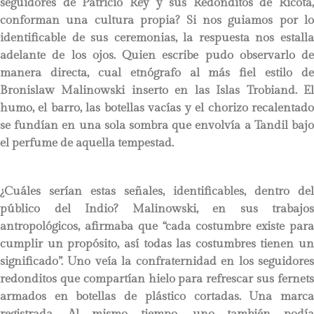
seguidores de Patricio Rey y sus Redonditos de Ricota,
conforman una cultura propia? Si nos guiamos por lo
identificable de sus ceremonias, la respuesta nos estalla
adelante de los ojos. Quien escribe pudo observarlo de
manera directa, cual etnógrafo al más fiel estilo de
Bronislaw Malinowski inserto en las Islas Trobiand. El
humo, el barro, las botellas vacías y el chorizo recalentado
se fundían en una sola sombra que envolvía a Tandil bajo
el perfume de aquella tempestad.
¿Cuáles serían estas señales, identificables, dentro del
público del Indio? Malinowski, en sus trabajos
antropológicos, afirmaba que “cada costumbre existe para
cumplir un propósito, así todas las costumbres tienen un
significado”. Uno veía la confraternidad en los seguidores
redonditos que compartían hielo para refrescar sus fernets
armados en botellas de plástico cortadas. Una marca
registrada. Al mismo tiempo, uno también podía