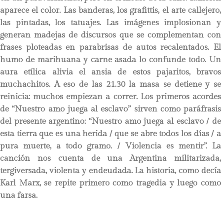
aparece el color. Las banderas, los grafittis, el arte callejero,
las pintadas, los tatuajes. Las imágenes implosionan y
generan madejas de discursos que se complementan con
frases ploteadas en parabrisas de autos recalentados. El
humo de marihuana y carne asada lo confunde todo. Un
aura etílica alivia el ansia de estos pajaritos, bravos
muchachitos. A eso de las 21.30 la masa se detiene y se
reinicia: muchos empiezan a correr. Los primeros acordes
de “Nuestro amo juega al esclavo” sirven como paráfrasis
del presente argentino: “Nuestro amo juega al esclavo / de
esta tierra que es una herida / que se abre todos los días / a
pura muerte, a todo gramo. / Violencia es mentir”. La
canción nos cuenta de una Argentina militarizada,
tergiversada, violenta y endeudada. La historia, como decía
Karl Marx, se repite primero como tragedia y luego como
una farsa.