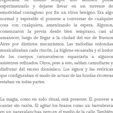
experimentarlo y dejarse llevar en un torrente de
emotividad contagioso: por fin un virus benigno. Era algo
normal y esperable el ponerse a conversar de cualquier
cosa con cualquiera, amenizando la espera. Algunos,
comenzaron la previa desde bien temprano, casi al
amanecer, luego de llegar a la ciudad del sur de Buenos
Aires por distintos mecanismos. Las melodías redondas
musicalizaban cada rincón. La higiene escaseaba y el hedor
de los cuerpos carnavalescos espantaría a algunos
asistentes refinados. Otros, pese a esto, sabían camuflarse y
disfrutar del exceso dionisíaco. Los signos y las retóricas
que configuraban el modo de actuar de las hordas ricoteras
estaban en todas partes.
La magia, como en todo ritual, está presente. El ponerse a
cantar sin razón. El agitar los brazos como un barrabrava
en un paravalanchas, pero en el medio de la calle. También