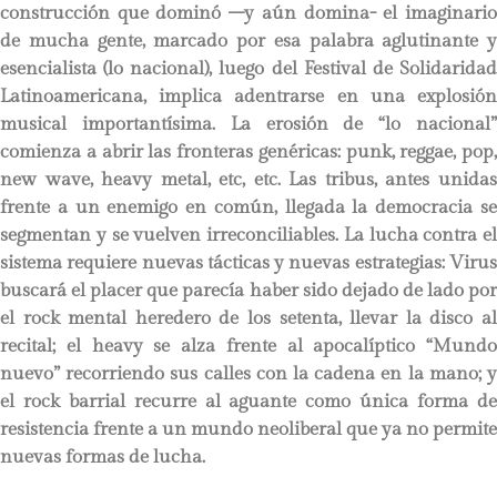
construcción que dominó –y aún domina- el imaginario
de mucha gente, marcado por esa palabra aglutinante y
esencialista (lo nacional), luego del Festival de Solidaridad
Latinoamericana, implica adentrarse en una explosión
musical importantísima. La erosión de “lo nacional”
comienza a abrir las fronteras genéricas: punk, reggae, pop,
new wave, heavy metal, etc, etc. Las tribus, antes unidas
frente a un enemigo en común, llegada la democracia se
segmentan y se vuelven irreconciliables. La lucha contra el
sistema requiere nuevas tácticas y nuevas estrategias: Virus
buscará el placer que parecía haber sido dejado de lado por
el rock mental heredero de los setenta, llevar la disco al
recital; el heavy se alza frente al apocalíptico “Mundo
nuevo” recorriendo sus calles con la cadena en la mano; y
el rock barrial recurre al aguante como única forma de
resistencia frente a un mundo neoliberal que ya no permite
nuevas formas de lucha.