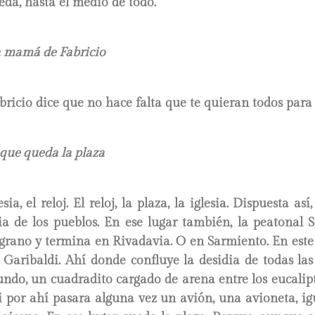
da, hasta el medio de todo.
la mamá de Fabricio
icio dice que no hace falta que te quieran todos para 
l que queda la plaza
esia, el reloj. El reloj, la plaza, la iglesia. Dispuesta así
ia de los pueblos. En ese lugar también, la peatonal 
rano y termina en Rivadavia. O en Sarmiento. En este 
 Garibaldi. Ahí donde confluye la desidia de todas las
undo, un cuadradito cargado de arena entre los eucalip
 si por ahí pasara alguna vez un avión, una avioneta, ig