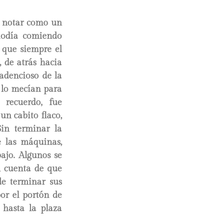
o notar como un
diodía comiendo
 que siempre el
 de atrás hacia
cadencioso de la
, lo mecían para
 recuerdo, fue
un cabito flaco,
Sin terminar la
e las máquinas,
bajo. Algunos se
n cuenta de que
de terminar sus
por el portón de
 hasta la plaza