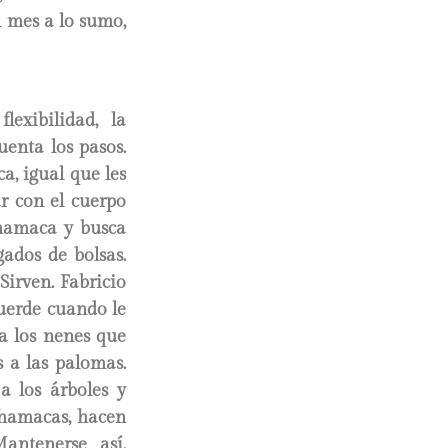
 mes a lo sumo,
lexibilidad, la
uenta los pasos.
ca, igual que les
ar con el cuerpo
 hamaca y busca
gados de bolsas.
Sirven. Fabricio
cuerde cuando le
 a los nenes que
s a las palomas.
a los árboles y
 hamacas, hacen
antenerse así,