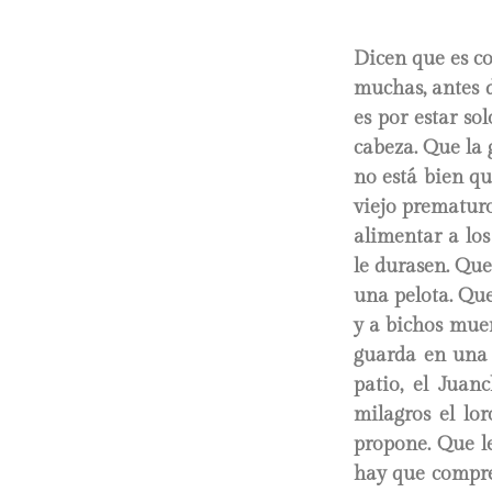
Dicen que es co
muchas, antes d
es por estar so
cabeza. Que la
no está bien qu
viejo prematuro
alimentar a los
le durasen. Que
una pelota. Qu
y a bichos muer
guarda en una c
patio, el Juan
milagros el lo
propone. Que l
hay que compre