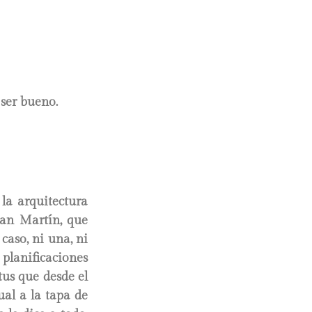
ser bueno.
, la arquitectura
San Martín, que
caso, ni una, ni
 planificaciones
tus que desde el
ual a la tapa de