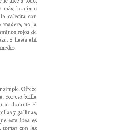
 le dice a todo,
 más, los cinco
 la calesita con
e madera, no la
aminos rojos de
laza. Y hasta ahí
 medio.
r simple. Ofrece
a, por eso brilla
ron durante el
llas y gallinas,
ue esta idea es
, tomar con las