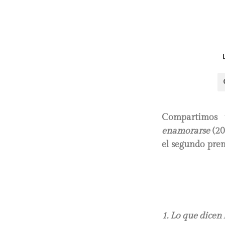
Compartimos
enamorarse
(2
el segundo pre
1. Lo que dicen 