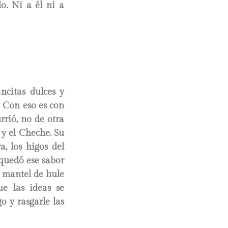
o. Ni a él ni a
ncitas dulces y
. Con eso es con
rrió, no de otra
 y el Cheche. Su
a, los higos del
 quedó ese sabor
l mantel de hule
ue las ideas se
o y rasgarle las