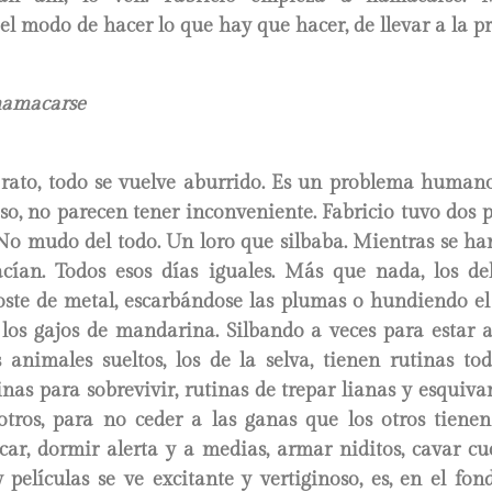
el modo de hacer lo que hay que hacer, de llevar a la pr
hamacarse
rato, todo se vuelve aburrido. Es un problema humano.
so, no parecen tener inconveniente. Fabricio tuvo dos p
No mudo del todo. Un loro que silbaba. Mientras se ha
acían. Todos esos días iguales. Más que nada, los del
oste de metal, escarbándose las plumas o hundiendo el 
n los gajos de mandarina. Silbando a veces para estar 
s animales sueltos, los de la selva, tienen rutinas to
nas para sobrevivir, rutinas de trepar lianas y esquiv
otros, para no ceder a las ganas que los otros tienen
car, dormir alerta y a medias, armar niditos, cavar c
 películas se ve excitante y vertiginoso, es, en el fo