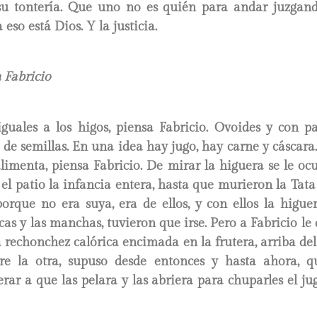
su tontería. Que uno no es quién para andar juzgand
eso está Dios. Y la justicia.
a Fabricio
iguales a los higos, piensa Fabricio. Ovoides y con pa
 de semillas. En una idea hay jugo, hay carne y cáscara
limenta, piensa Fabricio. De mirar la higuera se le ocu
 el patio la infancia entera, hasta que murieron la Tata
orque no era suya, era de ellos, y con ellos la higuer
cas y las manchas, tuvieron que irse. Pero a Fabricio le
a rechonchez calórica encimada en la frutera, arriba de
re la otra, supuso desde entonces y hasta ahora, q
rar a que las pelara y las abriera para chuparles el jug