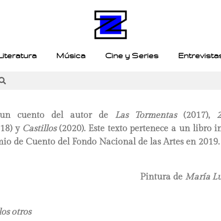
Literatura
Música
Cine y Series
Entrevista
 un cuento del autor de
Las Tormentas
(2017),
018) y
Castillos
(2020). Este texto pertenece a un libro 
mio de Cuento del Fondo Nacional de las Artes en 2019
Pintura de
María Lu
los otros