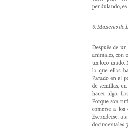
pendulando, es 
6. Maneras de 
Después de un 
animales, con e
un loro mudo. 
lo que ellos h
Parado en el p
de semillas, e
hacer algo. Lo
Porque son ruti
comerse a los 
Esconderse, ata
documentales y