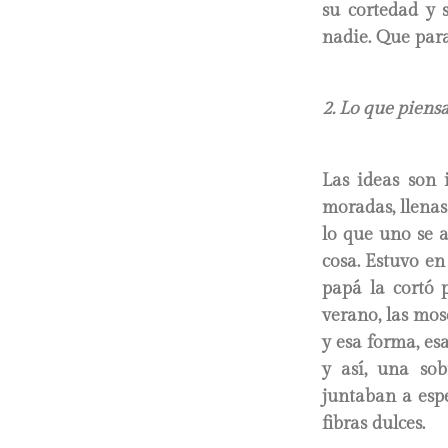
su cortedad y 
nadie. Que para 
2. Lo que piens
Las ideas son 
moradas, llenas
lo que uno se a
cosa. Estuvo en
papá la cortó p
verano, las mos
y esa forma, es
y así, una sob
juntaban a espe
fibras dulces.