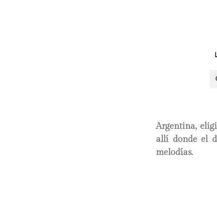
Argentina, eli
allí donde el 
melodías.