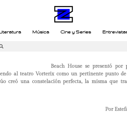
Literatura
Música
Cine y Series
Entrevista
Beach House se presentó por 
giendo al teatro Vorterix como un pertinente punto de
dúo creó una constelación perfecta, la misma que tr
Por Estef