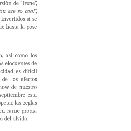
sión de “Irene”,
ou are so cool”
,
invertidos si se
e hasta la pose
.
n, así como los
s elocuentes de
idad es difícil
de los efectos
show de nuestro
septiembre esta
petar las reglas
en carne propia
 del olvido.