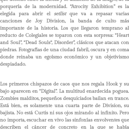
porquería de la modernidad. “Atrocity Exhibition” es la
elegida para abrir el
setlist
que va a repasar varia
canciones de Joy Division, la banda de culto más
importante de la historia. Los que llegaron temprano al
reducto de Colegiales se toparon con esta sorpresa: “Heart
and Soul”, “Dead Souls“, Disorder”, clásicos que atacan con
piedras. Fotografías de una ciudad fabril, oscura y en coma
donde reinaba un egoísmo económico y un objetivismo
despiadado.
Los primeros chispazos de caos que nos regala Hook y su
bajo aparecen en “Digital”. La multitud enardecida poguea.
Zombies malditos, pequeños desquiciados bailan en trance.
Está bien, es solamente una cuarta parte de Division, su
bajista. No está Curtis ni sus ojos mirando al infinito. Pero
no importa, escuchar en vivo las sinfonías envolventes que
describen el cáncer de concreto en la que se había