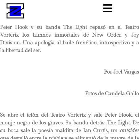
Peter Hook y su banda The Light repasó en el Teatro
Vorterix los himnos inmortales de New Order y Joy
Division. Una apología al baile frenético, introspectivo y a
la libertad del ser.
Por Joel Vargas
Fotos de Candela Gallo
Se abre el telón del Teatro Vorterix y sale Peter Hook, el
monje negro de los graves. Su banda detrás: The Light. De
su boca sale la poesía maldita de Ian Curtis, un
outsider
que destelló entre la niebla y se alimentó de la mugre, de la