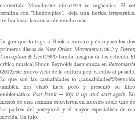
convertido Manchester circa1979 es orgásmico. El set
termina con “Shadowplay”, deja una herida irreparable,
un hachazo, las ansias de mucho más.
La gira que lo trajo a Hook a nuestro país repasó los dos
primeros discos de New Order,
Movement
(1981) y
Power,
Corruption & Lies
(1983), banda insignia de los ochenta. E
crítico musical Simon Reynolds desmenuza en
Retromanía
(2012)este nuevo vicio de la cultura pop: el culto al pasado.
Lo que son las casualidades (o ¿causalidades?):Reynolds
también nos visitó hace poco y presentó su libro
emblemático:
Post Punk – Rip it up and start again.
E
menos de una semana estuvieron en nuestro suelo uno de
los padres del post-punk y el mayor especialista de esa
movida. Un lujo.