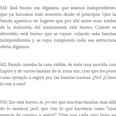
SM: Está bueno eso digamos, que seamos independiente,
que ya hacemos todo nosotros desde el principio. Que la
banda aparezca en lugares que por ahí antes eran totales
de la industria, del mainstream, está bueno. Colarse es
divertido, está bueno que se vayan colando más bandas
independientes y se vaya rompiendo toda esa estructura
obvia, digamos.
AZ: Siendo ustedes la cara visible, de toda una movida con
Laptra y de varias bandas de la zona sur, creo que los pone
como ejemplo a seguir por las bandas nuevas. ¿No? ¿Cómo
lo ven a esto?
SM: Eso está bueno, si, yo veo que muchas bandas, mas allá
de lo musical ¿no?, que ven lo que hacemos como “una
especie de camino a seguir”. Viste que cada uno tiene su