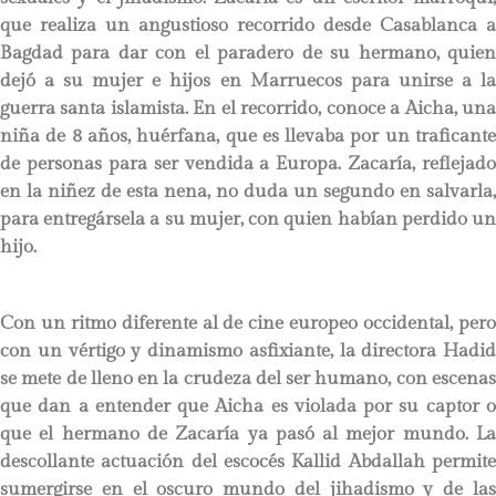
que realiza un angustioso recorrido desde Casablanca a
Bagdad para dar con el paradero de su hermano, quien
dejó a su mujer e hijos en Marruecos para unirse a la
guerra santa islamista. En el recorrido, conoce a Aicha, una
niña de 8 años, huérfana, que es llevaba por un traficante
de personas para ser vendida a Europa. Zacaría, reflejado
en la niñez de esta nena, no duda un segundo en salvarla,
para entregársela a su mujer, con quien habían perdido un
hijo.
Con un ritmo diferente al de cine europeo occidental, pero
con un vértigo y dinamismo asfixiante, la directora Hadid
se mete de lleno en la crudeza del ser humano, con escenas
que dan a entender que Aicha es violada por su captor o
que el hermano de Zacaría ya pasó al mejor mundo. La
descollante actuación del escocés Kallid Abdallah permite
sumergirse en el oscuro mundo del jihadismo y de las