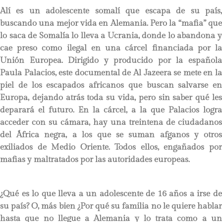
Alí es un adolescente somalí que escapa de su país,
buscando una mejor vida en Alemania. Pero la “mafia” que
lo saca de Somalía lo lleva a Ucrania, donde lo abandona y
cae preso como ilegal en una cárcel financiada por la
Unión Europea. Dirigido y producido por la española
Paula Palacios, este documental de Al Jazeera se mete en la
piel de los escapados africanos que buscan salvarse en
Europa, dejando atrás toda su vida, pero sin saber qué les
deparará el futuro. En la cárcel, a la que Palacios logra
acceder con su cámara, hay una treintena de ciudadanos
del África negra, a los que se suman afganos y otros
exiliados de Medio Oriente. Todos ellos, engañados por
mafias y maltratados por las autoridades europeas.
¿Qué es lo que lleva a un adolescente de 16 años a irse de
su país? O, más bien ¿Por qué su familia no le quiere hablar
hasta que no llegue a Alemania y lo trata como a un