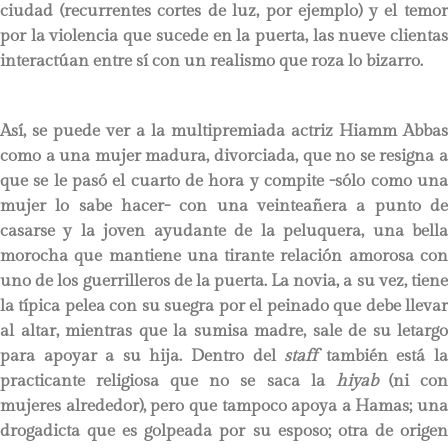
ciudad (recurrentes cortes de luz, por ejemplo) y el temor
por la violencia que sucede en la puerta, las nueve clientas
interactúan entre sí con un realismo que roza lo bizarro.
Así, se puede ver a la multipremiada actriz Hiamm Abbas
como a una mujer madura, divorciada, que no se resigna a
que se le pasó el cuarto de hora y compite -sólo como una
mujer lo sabe hacer- con una veinteañera a punto de
casarse y la joven ayudante de la peluquera, una bella
morocha que mantiene una tirante relación amorosa con
uno de los guerrilleros de la puerta. La novia, a su vez, tiene
la típica pelea con su suegra por el peinado que debe llevar
al altar, mientras que la sumisa madre, sale de su letargo
para apoyar a su hija. Dentro del
staff
también está l
practicante religiosa que no se saca la
hiyab
(ni co
mujeres alrededor), pero que tampoco apoya a Hamas; una
drogadicta que es golpeada por su esposo; otra de origen