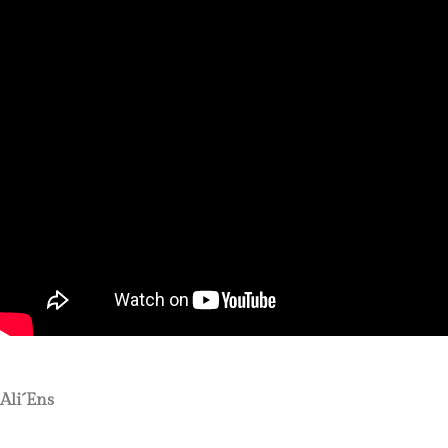
Ali´Ens