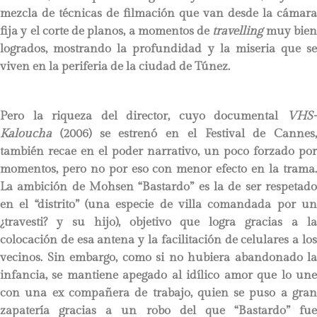
mezcla de técnicas de filmación que van desde la cámara
fija y el corte de planos, a momentos de
travelling
muy bie
logrados, mostrando la profundidad y la miseria que se
viven en la periferia de la ciudad de Túnez.
Pero la riqueza del director, cuyo documental
VHS-
Kaloucha
(2006) se estrenó en el Festival de Cannes,
también recae en el poder narrativo, un poco forzado por
momentos, pero no por eso con menor efecto en la trama.
La ambición de Mohsen “Bastardo” es la de ser respetado
en el “distrito” (una especie de villa comandada por un
¿travesti? y su hijo), objetivo que logra gracias a la
colocación de esa antena y la facilitación de celulares a los
vecinos. Sin embargo, como si no hubiera abandonado la
infancia, se mantiene apegado al idílico amor que lo une
con una ex compañera de trabajo, quien se puso a gran
zapatería gracias a un robo del que “Bastardo” fue