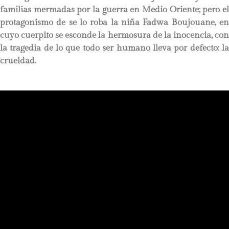
familias mermadas por la guerra en Medio Oriente; pero el
protagonismo de se lo roba la niña Fadwa Boujouane, en
cuyo cuerpito se esconde la hermosura de la inocencia, con
la tragedia de lo que todo ser humano lleva por defecto: la
crueldad.