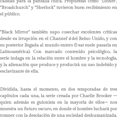
calidad para la pantalla chica. Propuestas como “Luther”,
“Broadchurch” y “Sherlock” tuvieron buen recibimiento en
el público.
“Black Mirror” también supo cosechar excelentes críticas
desde su irrupción en el
Channel 4
del Reino Unido, y co
su posterior llegada al mundo entero (I-sat suele pasarla en
Latinoamérica). Con marcado contenido psicológico, la
serie indaga en la relación entre el hombre y la tecnología,
y la alienación que produce y producirá un uso indebido y
esclavizante de ella.
Dividida, hasta el momento, en dos temporadas de tres
capítulos cada una, la serie creada por Charlie Brooker –
quien además es guionista en la mayoría de ellos– nos
muestra un futuro oscuro, en donde el hombre luchará por
romper con la desolación de una sociedad deshumanizada.