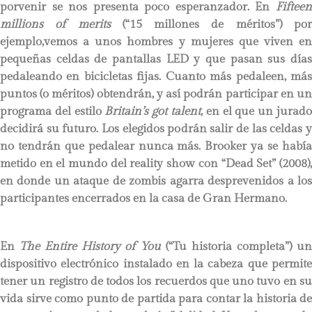
porvenir se nos presenta poco esperanzador. En
Fifteen
millions of merits
(“15 millones de méritos”) po
ejemplo,vemos a unos hombres y mujeres que viven en
pequeñas celdas de pantallas LED y que pasan sus días
pedaleando en bicicletas fijas. Cuanto más pedaleen, más
puntos (o méritos) obtendrán, y así podrán participar en un
programa del estilo
Britain’s got talent
, en el que un jurad
decidirá su futuro. Los elegidos podrán salir de las celdas y
no tendrán que pedalear nunca más. Brooker ya se había
metido en el mundo del reality show con “Dead Set” (2008),
en donde un ataque de zombis agarra desprevenidos a los
participantes encerrados en la casa de Gran Hermano.
En
The Entire History of You
(“Tu historia completa”) un
dispositivo electrónico instalado en la cabeza que permite
tener un registro de todos los recuerdos que uno tuvo en su
vida sirve como punto de partida para contar la historia de