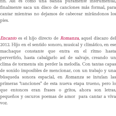
fin. Así es como una banda puramente instrumental,
finalmente saca un disco de canciones más formal, para
cantar mientras no dejamos de cabecear mirándonos los
pies.
Encanto
es el hijo directo de
Romanza
,
aquel discazo de
2012. Hijo en el sentido sonoro, musical y climático, en ese
machaque constante que entra en el ritmo hasta
pervertirlo, hasta cabalgarlo así de salvaje, creando un
clima de tormenta sin perder la melodía. Con tantas capas
de sonido imposibles de mencionar, con un trabajo y una
búsqueda sonora espacial, en
Romanza
se intuían la
primeras “canciones” de esta nueva etapa trueno, pero lo
que entonces eran frases o gritos, ahora son letras,
pequeños y oscuros poemas de amor para cantar a viva
voz.