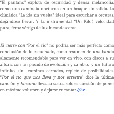
“El pantano” explota de oscuridad y densa melancolía,
como una caminata nocturna en un bosque sin salida. La
climática “La ida sin vuelta”, ideal para escuchar a oscuras,
dejándose llevar. Y la instrumental “Un Kilo”, velocidad
pura, feroz vértigo de luz incandescente.
El cierre con
“Por el rio” no podría ser más perfecto com
conclusión de lo escuchado, como resumen de una banda
altamente recomendable para ver en vivo, con discos a su
altura, con un pasado de evolución y cambio, y un futuro
infinito, sin caminos cerrados, repleto de posibilidades.
“
Por el rio que nos lleva y nos arrastra
” dice la últim
canción y
Encanto
lleva, arrastra, solo es cuestión de pone
en máximo volumen y dejarse encantar.
//
∆
z