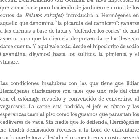
que vimos hace poco haciendo de jardinero en uno de los
cortos de
Relatos salvajes
) introducirá a Hermógenes e
aquello que denomina “la picardía del carnicero”: ganarse
a las clientas a base de labia y “defender los cortes” de mal
aspecto para que la clientela desprevenida se los lleve sin
darse cuenta. Y aquí vale todo, desde el hipoclorito de sodio
(lavandina, digamos) hasta los sulfitos, la pimienta y el
vinagre.
Las condiciones insalubres con las que tiene que lidiar
Hermógenes diariamente son tales que uno sale del cine
con el estómago revuelto y convencido de convertirse al
veganismo. La carne está podrida, el jefe es tóxico y las
esperanzas caen al piso como los gusanos que parasitan los
cadáveres de vaca. Sin nadie que lo defienda, Hermógenes
no tendrá demasiados recursos a la hora de enfrentarse
con lo que le toca y llegado el momento en su rostro se verá