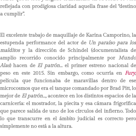
reflejada con prodigiosa claridad aquella frase del “destino
a cumplir”.
El excelente trabajo de maquillaje de Karina Camporino, la
estupenda performance del actor de
Un paraíso para los
malditos
y la dirección de Schindel (documentalista de
amplio recorrido conocido principalmente por
Mundo
Alas
) hacen de
El patrón…
el primer estreno nacional d
peso en este 2015. Sin embargo, como ocurría en
Fury
,
película que funcionaba de maravillas dentro de ese
microcosmos que era el tanque comandado por Brad Pitt, lo
mejor de
El patrón…,
acontece en los distintos espacios de l
carnicería: el mostrador, la piecita y esa cámara frigorífica
que parece salida de uno de los círculos del infierno. Todo
lo que transcurre en el ámbito judicial es correcto pero
simplemente no está a la altura.