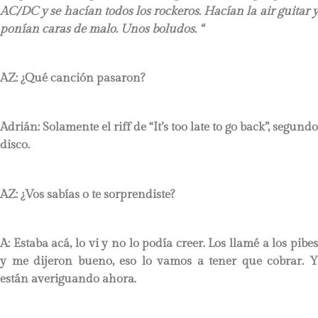
AC/DC y se hacían todos los rockeros. Hacían la air guitar y
ponían caras de malo. Unos boludos. “
AZ: ¿Qué canción pasaron?
Adrián: Solamente el riff de “It’s too late to go back”, segundo
disco.
AZ: ¿Vos sabías o te sorprendiste?
A: Estaba acá, lo vi y no lo podía creer. Los llamé a los pibes
y me dijeron bueno, eso lo vamos a tener que cobrar. Y
están averiguando ahora.