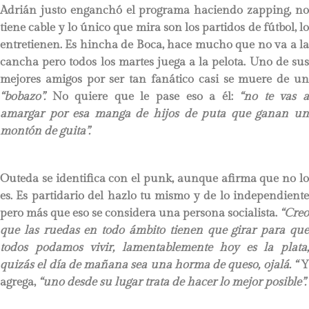
Adrián justo enganchó el programa haciendo zapping, no
tiene cable y lo único que mira son los partidos de fútbol, lo
entretienen. Es hincha de Boca, hace mucho que no va a la
cancha pero todos los martes juega a la pelota. Uno de sus
mejores amigos por ser tan fanático casi se muere de un
“bobazo”.
No quiere que le pase eso a él:
“no te vas 
amargar por esa manga de hijos de puta que ganan un
montón de guita”.
Outeda se identifica con el punk, aunque afirma que no lo
es. Es partidario del hazlo tu mismo y de lo independiente
pero más que eso se considera una persona socialista.
“Creo
que las ruedas en todo ámbito tienen que girar para que
todos podamos vivir, lamentablemente hoy es la plata,
quizás el día de mañana sea una horma de queso, ojalá. “
Y
agrega,
“uno desde su lugar trata de hacer lo mejor posible”.