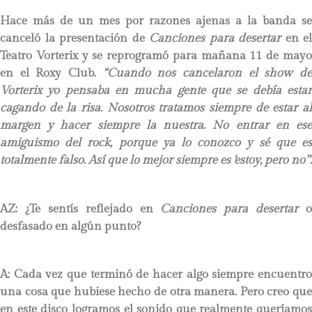
Hace más de un mes por razones ajenas a la banda se
canceló la presentación de
Canciones para desertar
en el
Teatro Vorterix y se reprogramó para mañana 11 de mayo
en el Roxy Club.
“
Cuando nos cancelaron el show d
Vorterix yo pensaba en mucha gente que se debía estar
cagando de la risa. Nosotros tratamos siempre de estar al
margen y hacer siempre la nuestra. No entrar en ese
amiguismo del rock, porque ya lo conozco y sé que es
totalmente falso. Así que lo mejor siempre es ‘estoy, pero no’”.
AZ: ¿Te sentís reflejado en
Canciones para desertar
o
desfasado en algún punto?
A: Cada vez que terminó de hacer algo siempre encuentro
una cosa que hubiese hecho de otra manera. Pero creo que
en este disco logramos el sonido que realmente queríamos