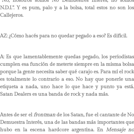
“No, nosotros somos No Demuestres Interés, no somos
N.D.I.”. Y es pum, palo y a la bolsa, total estos no son los
Callejeros.
AZ: ¿Cómo hacés para no quedar pegado a eso? Es difícil.
A: Es que lamentablemente quedas pegado, los periodistas
cumplen esa función de meterte siempre en la misma bolsa
porque la gente necesita saber qué carajo es. Para mí el rock
es totalmente lo contrario a eso. No hay que ponerle una
etiqueta a nada, uno hace lo que hace y punto ya está.
Satan Dealers es una banda de rock y nada más.
Antes de ser el
frontman
de los Satan, fue el cantante de N
Demuestra Interés, una de las bandas más importantes que
hubo en la escena hardcore argentina. En
Mensaje no