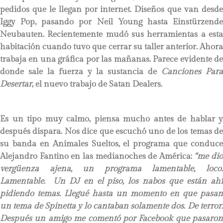
pedidos que le llegan por internet. Diseños que van desde
Iggy Pop, pasando por Neil Young hasta Einstürzende
Neubauten. Recientemente mudó sus herramientas a esta
habitación cuando tuvo que cerrar su taller anterior. Ahora
trabaja en una gráfica por las mañanas. Parece evidente de
donde sale la fuerza y la sustancia de
Canciones Par
Desertar
, el nuevo trabajo de Satan Dealers.
Es un tipo muy calmo, piensa mucho antes de hablar y
después dispara. Nos dice que escuchó uno de los temas de
su banda en Animales Sueltos, el programa que conduce
Alejandro Fantino en las medianoches de América:
“me dio
vergüenza ajena, un programa lamentable, loco.
Lamentable. Un DJ en el piso, los nabos que están ahí
pidiendo temas. Llegué hasta un momento en que pasan
un tema de Spinetta y lo cantaban solamente dos. De terror.
Después un amigo me comentó por Facebook que pasaron