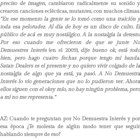
preciso de imagen
, cambiaron radicalmente su sonido 
crearon canciones eclécticas, mutantes, con muchos climas.
“En ese momento la gente se lo tomó como una traición y
toda esa pelotudez. Al día de hoy es un disco de culto. El
público de acá es muy nostálgico. A la nostalgia la detesto.
Por eso cuando me ofrecieron de que se junte No
Demuestres Interés
(en el 2009),
dije bueno ok, está tod
bien, pero hago cuatro fechas porque tengo mi banda.
Satan Dealers es el presente y no quiero vivir colgado de la
nostalgia de algo que ya está, ya pasó
.
A No Demuestr
Interés lo vio generaciones que no lo pudieron ver. Ahora
ellos siguen con el okey mío, no hay ningún problema, pero
a mí no me representa
.
“
AZ: Cuando te preguntan por No Demuestra Interés y por
esa época ¿Te molesta de algún modo tener que seguir
hablando siempre de eso?