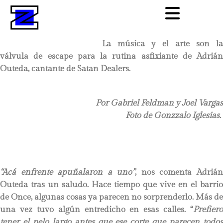
La música y el arte son la
válvula de escape para la rutina asfixiante de Adrián
Outeda, cantante de Satan Dealers.
Por Gabriel Feldman y Joel Vargas
Foto de Gonzzalo Iglesias.
“Acá
enfrente
apuñalaron a uno”
, nos comenta Adriá
Outeda tras un saludo. Hace tiempo que vive en el barrio
de Once, algunas cosas ya parecen no sorprenderlo. Más de
una vez tuvo algún entredicho en esas calles. “
Prefiero
tener el pelo largo antes que ese corte que parecen todos