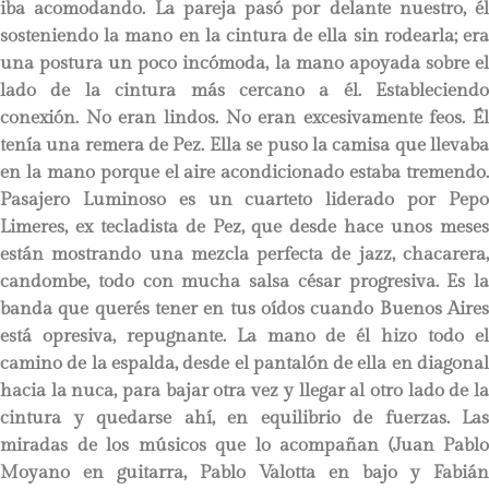
iba acomodando. La pareja pasó por delante nuestro, él
sosteniendo la mano en la cintura de ella sin rodearla; era
una postura un poco incómoda, la mano apoyada sobre el
lado de la cintura más cercano a él. Estableciendo
conexión. No eran lindos. No eran excesivamente feos. Él
tenía una remera de Pez. Ella se puso la camisa que llevaba
en la mano porque el aire acondicionado estaba tremendo.
Pasajero Luminoso es un cuarteto liderado por Pepo
Limeres, ex tecladista de Pez, que desde hace unos meses
están mostrando una mezcla perfecta de jazz, chacarera,
candombe, todo con mucha salsa césar progresiva. Es la
banda que querés tener en tus oídos cuando Buenos Aires
está opresiva, repugnante. La mano de él hizo todo el
camino de la espalda, desde el pantalón de ella en diagonal
hacia la nuca, para bajar otra vez y llegar al otro lado de la
cintura y quedarse ahí, en equilibrio de fuerzas. Las
miradas de los músicos que lo acompañan (Juan Pablo
Moyano en guitarra, Pablo Valotta en bajo y Fabián