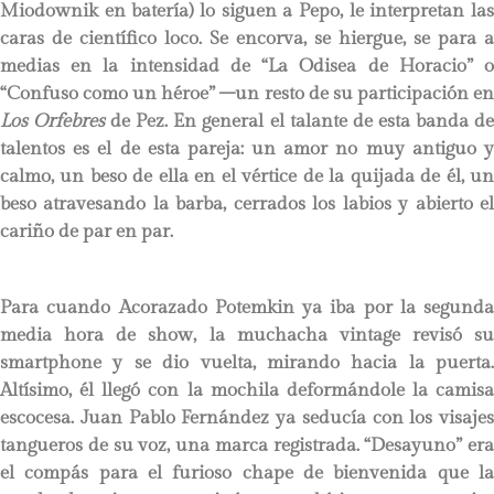
Miodownik en batería) lo siguen a Pepo, le interpretan las
caras de científico loco. Se encorva, se hiergue, se para a
medias en la intensidad de “La Odisea de Horacio” o
“Confuso como un héroe” –un resto de su participación en
Los Orfebres
de Pez. En general el talante de esta banda d
talentos es el de esta pareja: un amor no muy antiguo y
calmo, un beso de ella en el vértice de la quijada de él, un
beso atravesando la barba, cerrados los labios y abierto el
cariño de par en par.
Para cuando Acorazado Potemkin ya iba por la segunda
media hora de show, la muchacha vintage revisó su
smartphone y se dio vuelta, mirando hacia la puerta.
Altísimo, él llegó con la mochila deformándole la camisa
escocesa. Juan Pablo Fernández ya seducía con los visajes
tangueros de su voz, una marca registrada. “Desayuno” era
el compás para el furioso chape de bienvenida que la