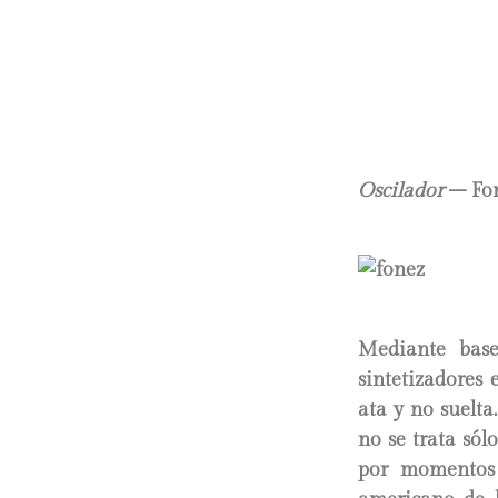
Oscilador
– Fo
Mediante base
sintetizadores 
ata y no suelta
no se trata sól
por momentos 