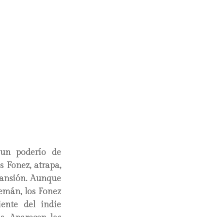
 un poderío de
s Fonez, atrapa,
xpansión. Aunque
lemán, los Fonez
ente del indie