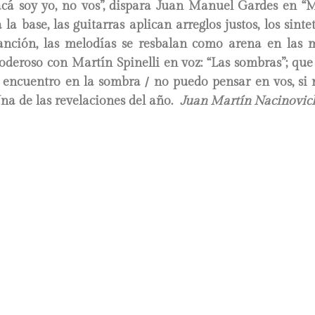
cá soy yo, no vos”, dispara Juan Manuel Gardes en “
la base, las guitarras aplican arreglos justos, los sinte
anción, las melodías se resbalan como arena en las 
 poderoso con Martín Spinelli en voz: “Las sombras”; qu
e encuentro en la sombra / no puedo pensar en vos, si
Una de las revelaciones del año.
Juan Martín Nacinovic