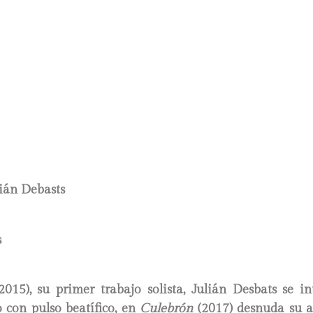
ián Debasts
015), su primer trabajo solista, Julián Desbats se i
 con pulso beatífico, en
Culebrón
(2017) desnuda su a