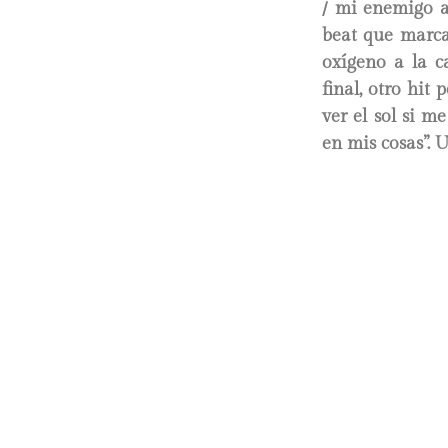
/ mi enemigo a
beat que marca 
oxígeno a la c
final, otro hit
ver el sol si m
en mis cosas”. 