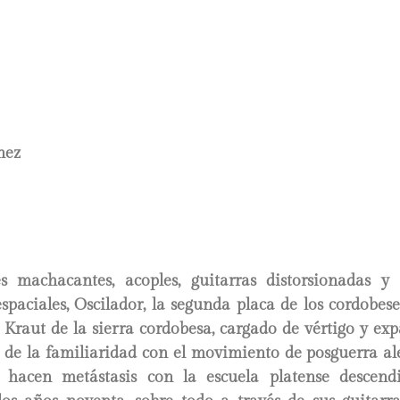
nez
s machacantes, acoples, guitarras distorsionadas y
espaciales, Oscilador, la segunda placa de los cordobese
. Kraut de la sierra cordobesa, cargado de vértigo y e
o de la familiaridad con el movimiento de posguerra a
hacen metástasis con la escuela platense descendi