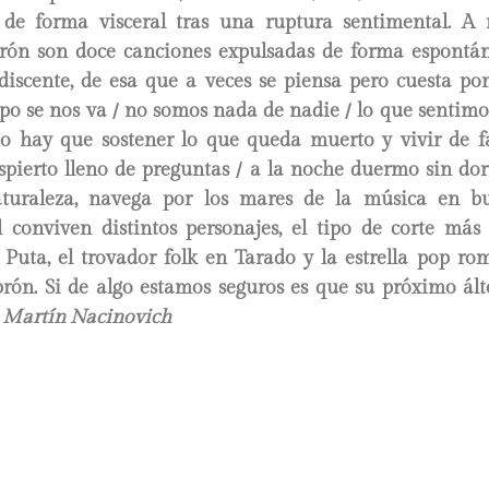
 de forma visceral tras una ruptura sentimental. 
brón son doce canciones expulsadas de forma espontá
discente, de esa que a veces se piensa pero cuesta po
mpo se nos va / no somos nada de nadie / lo que sentim
“No hay que sostener lo que queda muerto y vivir de f
ierto lleno de preguntas / a la noche duermo sin dorm
aturaleza, navega por los mares de la música en b
l conviven distintos personajes, el tipo de corte más
Puta, el trovador folk en Tarado y la estrella pop ro
rón. Si de algo estamos seguros es que su próximo ált
 Martín Nacinovich