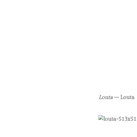
Louta
– Louta