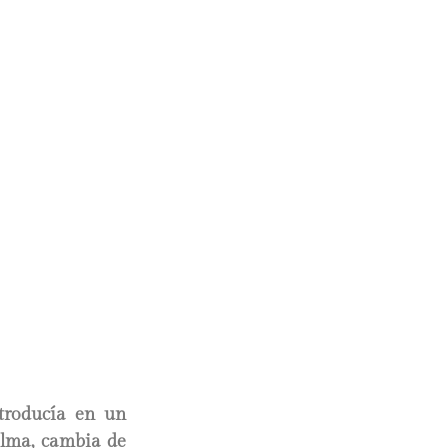
ntroducía en un
lma, cambia de