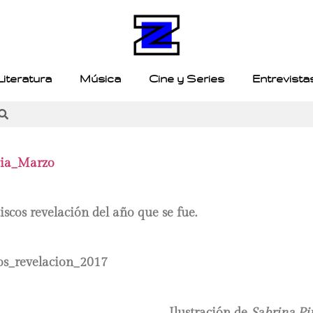
Literatura
Música
Cine y Series
Entrevista
iscos revelación del año que se fue.
Ilustración de
Sabrina Pin