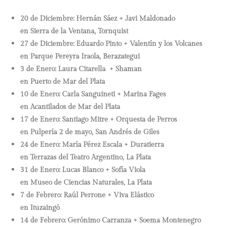
20 de Diciembre: Hernán Sáez + Javi Maldonado
en Sierra de la Ventana, Tornquist
27 de Diciembre: Eduardo Pinto + Valentín y los Volcanes
en Parque Pereyra Iraola, Berazategui
3 de Enero: Laura Citarella + Shaman
en Puerto de Mar del Plata
10 de Enero: Carla Sanguineti + Marina Fages
en Acantilados de Mar del Plata
17 de Enero: Santiago Mitre + Orquesta de Perros
en Pulpería 2 de mayo, San Andrés de Giles
24 de Enero: María Pérez Escala + Duratierra
en Terrazas del Teatro Argentino, La Plata
31 de Enero: Lucas Blanco + Sofía Viola
en Museo de Ciencias Naturales, La Plata
7 de Febrero: Raúl Perrone + Viva Elástico
en Ituzaingó
14 de Febrero: Gerónimo Carranza + Soema Montenegro