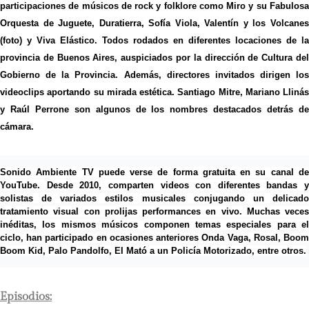
participaciones de músicos de rock y folklore como
Miro y su Fabulos
Orquesta de Juguete, Duratierra, Sofía Viola, Valentín y los Volcanes
(foto) y Viva Elástico. Todos rodados en diferentes locaciones de la
provincia de Buenos Aires, auspiciados por la dirección de Cultura del
Gobierno de la Provincia. Además, directores invitados dirigen los
videoclips aportando su mirada estética. Santiago Mitre, Mariano Llinás
y Raúl Perrone son algunos de los nombres destacados detrás de
cámara.
Sonido Ambiente TV puede verse de forma gratuita en su canal de
YouTube. Desde 2010, comparten videos con diferentes bandas y
solistas de variados estilos musicales conjugando un delicado
tratamiento visual con prolijas performances en vivo. Muchas veces
inéditas, los mismos músicos componen temas especiales para el
ciclo, han participado en ocasiones anteriores Onda Vaga, Rosal, Boom
Boom Kid, Palo Pandolfo, El Mató a un Policía Motorizado, entre otros.
Episodios: