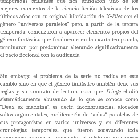
temporadas brillantes que nos brindaron uno de los
mejores momentos de la ciencia ficción televisiva de los
últimos años con su original hibridación de
X-Files
con e
género “universos paralelos” pero, a partir de la tercera
temporada, comenzaron a aparecer elementos propios del
género fantástico que finalmente, en la cuarta temporada,
terminaron por predominar alterando significativamente
el pacto ficcional con la audiencia.
Sin embargo el problema de la serie no radica en este
cambio sino en que el género fantástico también tiene sus
reglas y su contrato de lectura, cosa que
Fringe
eludi
sistemáticamente abusando de lo que se conoce como
“Deux ex machina”, es decir, incongruencias, alocados
saltos argumentales, proliferación de “vidas” paralelas de
sus protagonistas en varios universos y en diferentes
cronologías temporales, que fueron socavando toda
coherencia interna al fragmentar el relato en numerosas