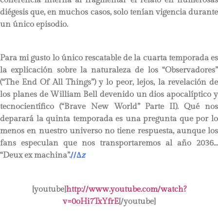
diégesis que, en muchos casos, solo tenían vigencia durante
un único episodio.
Para mi gusto lo único rescatable de la cuarta temporada es
la explicación sobre la naturaleza de los “Observadores”
(“The End Of All Things”) y lo peor, lejos, la revelación de
los planes de William Bell devenido un dios apocalíptico y
tecnocientífico (“Brave New World” Parte II). Qué nos
deparará la quinta temporada es una pregunta que por lo
menos en nuestro universo no tiene respuesta, aunque los
fans especulan que nos transportaremos al año 2036…
“Deux ex machina”.
//
∆
z
[youtube]
http://www.youtube.com/watch?
v=0oHi7TxYfrE
[/youtube]