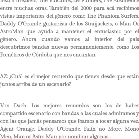
Beach Breakers, The Vulcanos, Les Funders, The Abstinence
entre muchas otras. También del 2000 para acá recibimos
visitas importantes del género como The Phantom Surfers,
Daddy O’Grande guitarrista de los Straijackets, o Man Or
AstroMan que ayuda a mantener el entusiasmo por el
género. Ahora cuando vamos al interior del país
descubrimos bandas nuevas permanentemente, como Los
Frenéticos de Córdoba que nos encantan.
AZ: ¿Cuál es el mejor recuerdo que tienen desde que están
juntos arriba de un escenario?
Von Dach: Los mejores recuerdos son los de haber
compartido escenario con bandas a las cuales admiramos y
con las que jamás pensamos que ibamos a tocar alguna vez.
Agent Orange, Daddy O’Grande, Faith no More, Mono
Men, Man or Astro Man por nombrar algunas…