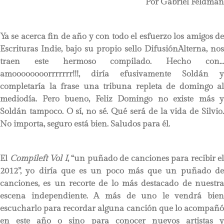
Por Gabriel Feldman
Ya se acerca fin de año y con todo el esfuerzo los amigos de
Escrituras Indie, bajo su propio sello DifusiónAlterna, nos
traen este hermoso compilado. Hecho con…
amoooooooorrrrrrr!!!, diría efusivamente Soldán y
completaría la frase una tribuna repleta de domingo al
mediodía. Pero bueno, Feliz Domingo no existe más y
Soldán tampoco. O sí, no sé. Qué será de la vida de Silvio.
No importa, seguro está bien. Saludos para él.
El
Compileft Vol I
, “un puñado de canciones para recibir el
2012”, yo diría que es un poco más que un puñado de
canciones, es un recorte de lo más destacado de nuestra
escena independiente. A más de uno le vendrá bien
escucharlo para recordar alguna canción que lo acompañó
en este año o sino para conocer nuevos artistas y