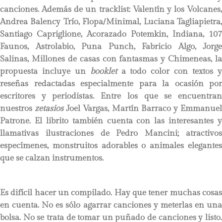
canciones. Además de un tracklist: Valentín y los Volcanes,
Andrea Balency Trío, Flopa/Minimal, Luciana Tagliapietra,
Santiago Capriglione, Acorazado Potemkin, Indiana, 107
Faunos, Astrolabio, Puna Punch, Fabricio Algo, Jorge
Salinas, Millones de casas con fantasmas y Chimeneas, la
propuesta incluye un
booklet
a todo color con textos 
reseñas redactadas especialmente para la ocasión por
escritores y periodistas. Entre los que se encuentran
nuestros
zetasios
Joel Vargas, Martín Barraco y Emmanue
Patrone. El librito también cuenta con las interesantes y
llamativas ilustraciones de Pedro Mancini; atractivos
especímenes, monstruitos adorables o animales elegantes
que se calzan instrumentos.
Es difícil hacer un compilado. Hay que tener muchas cosas
en cuenta. No es sólo agarrar canciones y meterlas en una
bolsa. No se trata de tomar un puñado de canciones y listo.