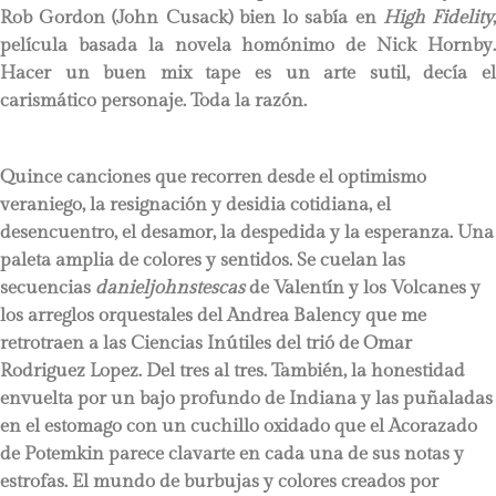
Rob Gordon (John Cusack) bien lo sabía en
High Fidelity
película basada la novela homónimo de Nick Hornby.
Hacer un buen mix tape es un arte sutil, decía el
carismático personaje. Toda la razón.
Quince canciones que recorren desde el optimismo
veraniego, la resignación y desidia cotidiana, el
desencuentro, el desamor, la despedida y la esperanza. Una
paleta amplia de colores y sentidos. Se cuelan las
secuencias
danieljohnstescas
de Valentín y los Volcanes y
los arreglos orquestales del Andrea Balency que me
retrotraen a las Ciencias Inútiles del trió de Omar
Rodriguez Lopez. Del tres al tres. También, la honestidad
envuelta por un bajo profundo de Indiana y las puñaladas
en el estomago con un cuchillo oxidado que el Acorazado
de Potemkin parece clavarte en cada una de sus notas y
estrofas. El mundo de burbujas y colores creados por