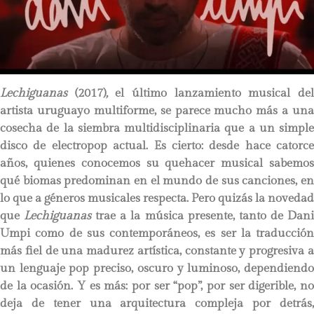
Lechiguanas
(2017)
,
el último lanzamiento musical de
artista uruguayo multiforme, se parece mucho más a una
cosecha de la siembra multidisciplinaria que a un simple
disco de electropop actual. Es cierto: desde hace catorce
años, quienes conocemos su quehacer musical sabemos
qué biomas predominan en el mundo de sus canciones, en
lo que a géneros musicales respecta. Pero quizás la novedad
que
Lechiguanas
trae a la música presente, tanto de Dan
Umpi como de sus contemporáneos, es ser la traducción
más fiel de una madurez artística, constante y progresiva a
un lenguaje pop preciso, oscuro y luminoso, dependiendo
de la ocasión. Y es más: por ser “pop”, por ser digerible, no
deja de tener una arquitectura compleja por detrás,