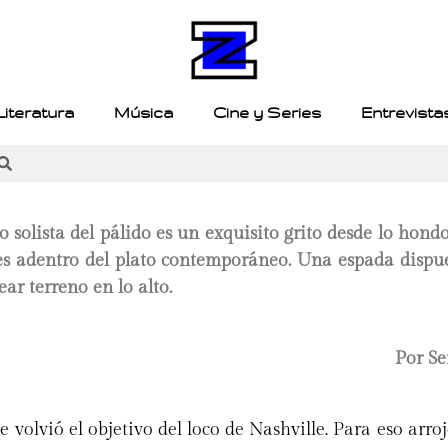
Literatura
Música
Cine y Series
Entrevista
o solista del pálido es un exquisito grito desde lo hondo
ies adentro del plato contemporáneo. Una espada dispue
ear terreno en lo alto.
Por Se
e volvió el objetivo del loco de Nashville. Para eso arro