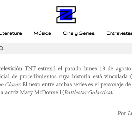
Literatura
Música
Cine y Series
Entrevista
elevisión TNT estrenó el pasado lunes 13 de agosto
icial de procedimientos cuya historia está vinculada (
e Closer
. El nexo entre ambas series es el personaje d
la actriz Mary McDonnell (
Battlestar Galactica
).
Por
L