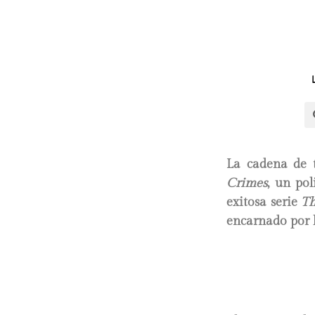
La cadena de t
Crimes
, un pol
exitosa serie
Th
encarnado por 