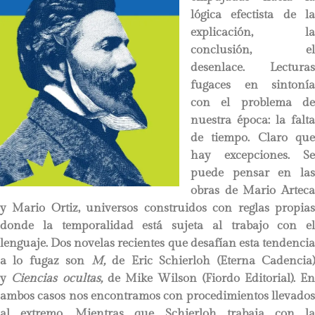
lógica efectista de la
explicación, la
conclusión, el
desenlace. Lecturas
fugaces en sintonía
con el problema de
nuestra época: la falta
de tiempo. Claro que
hay excepciones. Se
puede pensar en las
obras de Mario Arteca
y Mario Ortiz, universos construidos con reglas propias
donde la temporalidad está sujeta al trabajo con el
lenguaje. Dos novelas recientes que desafían esta tendencia
a lo fugaz son
M,
de Eric Schierloh (Eterna Cadencia
y
Ciencias ocultas,
de Mike Wilson (Fiordo Editorial). En
ambos casos nos encontramos con procedimientos llevados
al extremo. Mientras que Schierloh trabaja con la