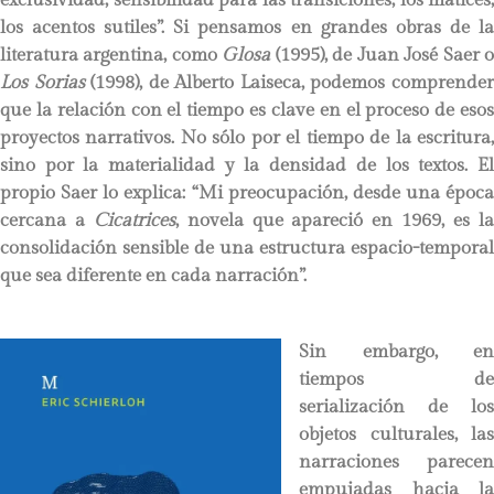
los acentos sutiles”. Si pensamos en grandes obras de la
literatura argentina, como
Glosa
(1995), de Juan José Saer 
Los Sorias
(1998), de Alberto Laiseca, podemos comprende
que la relación con el tiempo es clave en el proceso de esos
proyectos narrativos. No sólo por el tiempo de la escritura,
sino por la materialidad y la densidad de los textos. El
propio Saer lo explica: “Mi preocupación, desde una época
cercana a
Cicatrices
, novela que apareció en 1969, es l
consolidación sensible de una estructura espacio-temporal
que sea diferente en cada narración”.
Sin embargo, en
tiempos de
serialización de los
objetos culturales, las
narraciones parecen
empujadas hacia la