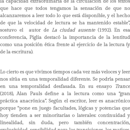
la capacidad extraordinaria de la circulación de los textos
que hace que todos tengamos la sensación de que no
alcanzaremos a leer todo lo que está disponible, y el hecho
de que la velocidad de lectura se ha mantenido estable”,
sostuvo el autor de
La ciudad ausente
(1992). En es
conferencia, Piglia destacó la importancia de la lentitud
como una posición ética frente al ejercicio de la lectura (y
de la escritura).
Lo cierto es que vivimos tiempos cada vez más veloces y leer
nos sitúa en una temporalidad diferente. Se podría pensar
en una temporalidad desfasada. En su ensayo
Trance
(2018), Alan Pauls define a la lectura como una “gran
práctica anacrónica”. Según el escritor, leer es anacrónico
porque “pone en juego facultades, lógicas y potencias que
hoy tienden a ser minoritarias o laterales: continuidad y
linealidad, sin duda, pero también concentración,
exclusividad, sensibilidad para las transiciones, los matices,