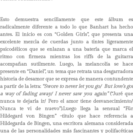
Esto demuestra sencillamente que este álbum es
radicalmente diferente a todo lo que Banhart ha hecho
antes. El inicio es con “Golden Girls”, que presenta una
excelente mezcla de cuerdas junto a tintes ligeramente
psicodélicos que se enlazan a una batería que marca el
ritmo con firmeza mientras los riffs de la guitarra
acompañan sutilmente. Luego, la melancolía se hace
presente en “Daniel”, un tema que retrata una desgarradora
historia de desamor que se expresa de manera contundente
a partir de la letra:
“Swore to never let you go/ But love’s go
a way of fading away/ I never saw you again”
(“Juré qu
nunca te dejaría ir/ Pero el amor tiene desvanecimiento/
Nunca te vi de nuevo”).Luego llega la sensual “Für
Hildegard von Bingen” -titulo que hace referencia a
Hildegarda de Bingen, una escritora alemana considerada
una de las personalidades más fascinantes y polifacéticas