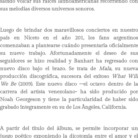
sabido volcar sus raíces latinoamericanas recorriendo con
sus melodías diversos universos sonoros.
Luego de brindar dos maravillosos conciertos en nuestro
país en Niceto en el año 201, los fans argentinos
comenzaban a plantearse cuándo presentaría oficialmente
su nuevo trabajo. Afortunadamente el deseo de sus
seguidores se hizo realidad y Banhart ha regresado con
nuevo disco bajo el brazo. Se trata de
Mala
, su nuev
producción discográfica, sucesora del exitoso
What Will
We Be
(2009). Este nuevo disco –el octavo dentro de l
carrera del artista venezolano- ha sido producido por
Noah Georgeson y tiene la particularidad de haber sido
grabado íntegramente en su de Los Ángeles, California.
A partir del título del álbum, se permite incorporar un
juego poético exponiendo la dicotomía entre el amor y el