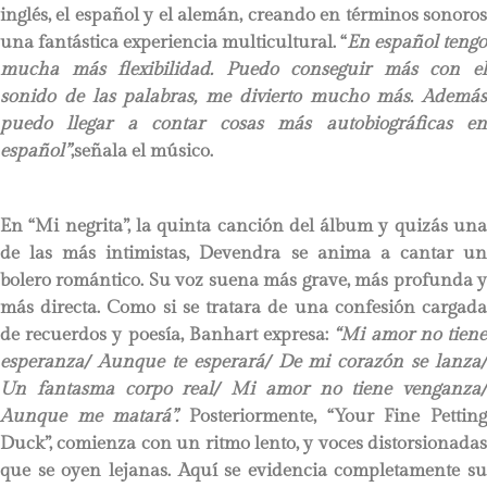
inglés, el español y el alemán, creando en términos sonoros
una fantástica experiencia multicultural. “
En español tengo
mucha más flexibilidad. Puedo conseguir más con el
sonido de las palabras, me divierto mucho más. Además
puedo llegar a contar cosas más autobiográficas en
español”
,señala el músico.
En “Mi negrita”, la quinta canción del álbum y quizás una
de las más intimistas, Devendra se anima a cantar un
bolero romántico. Su voz suena más grave, más profunda y
más directa. Como si se tratara de una confesión cargada
de recuerdos y poesía, Banhart expresa:
“
Mi amor no tien
esperanza
/ Aunque te esperará/ De mi corazón se lanza/
Un fantasma corpo real/ Mi amor no tiene venganza/
Aunque me matará”.
Posteriormente, “Your Fine Petting
Duck”, comienza con un ritmo lento, y voces distorsionadas
que se oyen lejanas. Aquí se evidencia completamente su