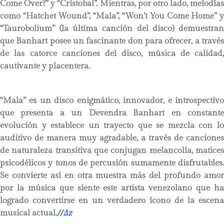
Come Over?” y “Cristobal”. Mientras, por otro lado, melodías
como “Hatchet Wound”, “Mala”, “Won’t You Come Home” y
“Taurobolium” (la última canción del disco) demuestran
que Banhart posee un fascinante don para ofrecer, a través
de las catorce canciones del disco, música de calidad,
cautivante y placentera.
“Mala” es un disco enigmático, innovador, e introspectivo
que presenta a un Devendra Banhart en constante
evolución y establece un trayecto que se mezcla con lo
auditivo de manera muy agradable, a través de canciones
de naturaleza transitiva que conjugan melancolía, matices
psicodélicos y tonos de percusión sumamente disfrutables.
Se convierte así en otra muestra más del profundo amor
por la música que siente este artista venezolano que ha
logrado convertirse en un verdadero ícono de la escena
musical actual.
//
∆
z