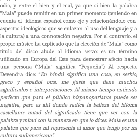
odio, y entre el bien y el mal, ya que si bien la palabra
“Mala” puede remitir en un primer momento (teniendo en
cuenta el idioma español como eje y relacionándolo con
aspectos ideológicos que se enlazan al uso del lenguaje y a
la cultura) a una connotación negativa. Por el contrario, el
propio músico ha explicado que la elección de “Mala” como
título del disco alude al idioma servo: es un término
utilizado en Europa del Este para demostrar afecto hacia
una persona (“Mala” significa “Pequeña”). Al respecto,
Devendra dice: “
En hindú significa una cosa, en serbio,
greco y español otra, me gusta que tiene muchos
significados e interpretaciones. Al mismo tiempo entiendo
perfecto que para el público hispanoparlante puede ser
negativa, pero es ahí donde radica la belleza del idioma
castellano: mitad del significado tiene que ver con la
palabra y mitad con la manera en que lo dices. Mala es una
palabra que para mí representa el amor que tengo por mi
cultura sudamericana
”.