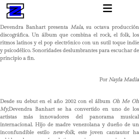
Devendra Banhart presenta
Mala
, su octava producción
discográfica. Un álbum que combina el rock, el folk, los
ritmos latinos y el pop electrónico con un sutil toque indie
y psicodélico. Sonoridades deslumbrantes para escuchar de
principio a fin.
Por
Nayla Madia
Desde su debut en el año 2002 con el álbum
Oh Me Oh
My
,Devendra Banhart se ha convertido en uno de los
artistas más innovadores del panorama musical
internacional. Hijo de madre venezolana y dueño de un
inconfundible estilo
new-folk
, este joven cantautor h