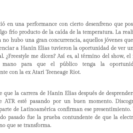
tió en una performance con cierto desenfreno que posi
lgo frío producto de la caída de la temperatura. La rea
n no hubo una gran concurrencia, aquellos jóvenes que 
senciar a Hanin Elias tuvieron la oportunidad de ver u
nal. ¿Freestyle me dicen? Así es, al término del show, e
mano para que el público tenga la oportunid
te con la ex Atari Teeneage Riot.
 que la carrera de Hanin Elias después de desprender
de ATR esté pasando por un buen momento. Discogr
parte de Latinoamérica confirman ese presentimiento. 
bado pasado fue la prueba contundente de que la electr
no que se transforma.