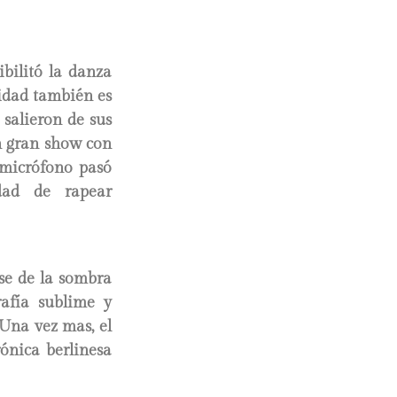
bilitó la danza
lidad también es
salieron de sus
n gran show con
l micrófono pasó
ad de rapear
se de la sombra
afía sublime y
Una vez mas, el
ónica berlinesa