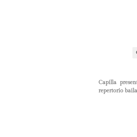
Capilla prese
repertorio bail