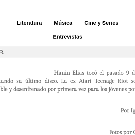
Literatura
Música
Cine y Series
Entrevistas
Hanin Elias tocó el pasado 9 
ntando su último disco. La ex Atari Teenage Riot s
able y desenfrenado por primera vez para los jóvenes po
Por I
Fotos por 