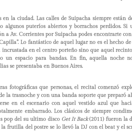
en la ciudad. Las calles de Suipacha siempre están de
lo algunos puteríos abiertos y borrachos perdidos. Si
ón a Av. Corrientes por Suipacha podes encontrarte con
Capilla”. Lo fantástico de aquel lugar no es el hecho d
 incrustada en el centro porteño sino que aquel recint
o un espacio para bandas. En fin, aquella noche n
ias se presentaba en Buenos Aires.
s fotográficas que personas, el recital comenzó explo
 de la trasnoche y con una banda soporte que preparó a
erse en el escenario con aquel vestido azul que hacia
talmente embarrado. Los clásicos de siempre condim
s pop del su ultimo disco
Get It Back
(2011) fueron la 
la frutilla del postre se lo llevó la DJ con el beat y el s