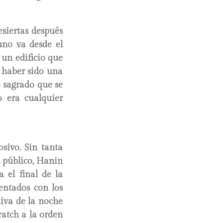
siertas después
 uno va desde el
 un edificio que
e haber sido una
o sagrado que se
o era cualquier
sivo. Sin tanta
l público, Hanin
 el final de la
entados con los
diva de la noche
cratch a la orden