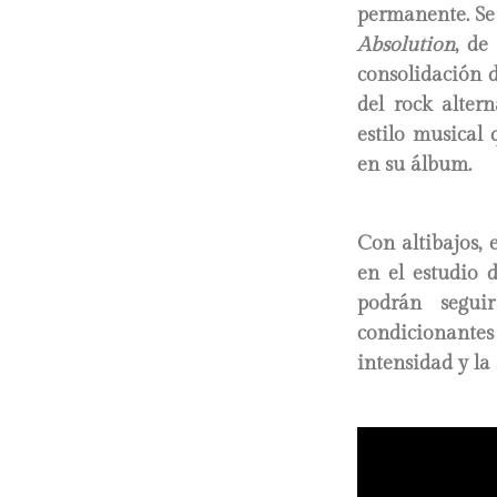
permanente. Se
Absolution
, d
consolidación d
del rock alter
estilo musical 
en su álbum.
Con altibajos, 
en el estudio 
podrán segui
condicionantes
intensidad y la 