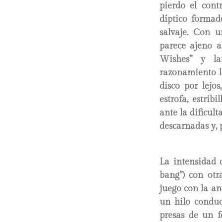
pierdo el cont
díptico formad
salvaje. Con u
parece ajeno a
Wishes” y la
razonamiento li
disco por lejo
estrofa, estri
ante la dificult
descarnadas y, 
La intensidad 
bang”) con otr
juego con la an
un hilo conduc
presas de un f