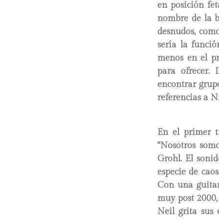
en posición fet
nombre de la ba
desnudos, como
sería la funci
menos en el pr
para ofrecer.
encontrar grupo
referencias a 
En el primer t
“Nosotros somo
Grohl. El soni
especie de caos
Con una guitar
muy post 2000, 
Neil grita sus