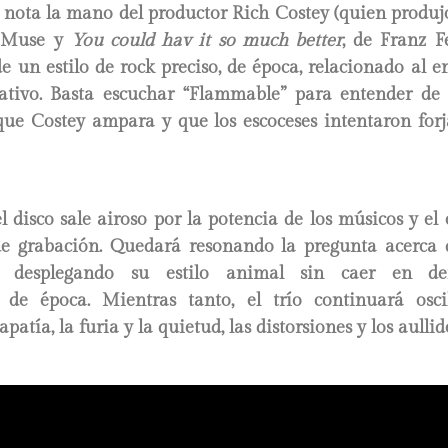
 nota la mano del productor Rich Costey (quien produj
e Muse y
You could hav it so much better
, de Franz F
e un estilo de rock preciso, de época, relacionado al
nativo. Basta escuchar “Flammable” para entender de 
que Costey ampara y que los escoceses intentaron forj
el disco sale airoso por la potencia de los músicos y el
de grabación. Quedará resonando la pregunta acerca
r desplegando su estilo animal sin caer en de
 de época. Mientras tanto, el trío continuará osc
apatía, la furia y la quietud, las distorsiones y los aullid