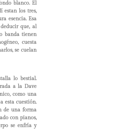
fondo blanco. El
 estan los tres,
ra esencia. Esa
deducir que, al
mo banda tienen
ogéneo, cuesta
arlos, se cuelan
lla lo bestial.
rrada a la Dave
ónico, como una
a esta cuestión.
ón de una forma
eado con pianos,
rpo se enfría y