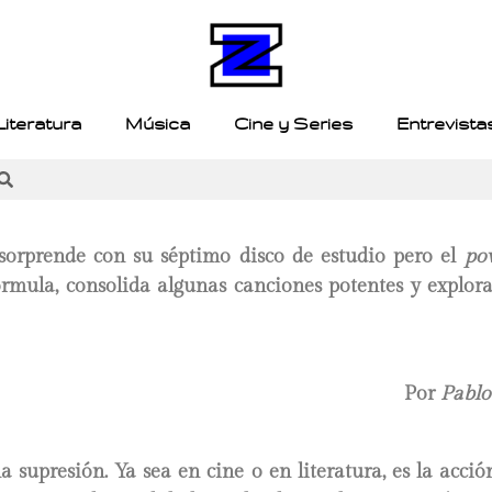
Literatura
Música
Cine y Series
Entrevista
sorprende con su séptimo disco de estudio pero el
po
órmula, consolida algunas canciones potentes y explora
Por
Pablo
na supresión. Ya sea en cine o en literatura, es la acci