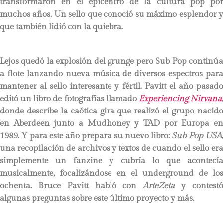
transformaron en el epicentro de la cultura pop por
muchos años. Un sello que conoció su máximo esplendor y
que también lidió con la quiebra.
Lejos quedó la explosión del grunge pero Sub Pop continúa
a flote lanzando nueva música de diversos espectros para
mantener al sello interesante y fértil. Pavitt el año pasado
editó un libro de fotografías llamado
Experiencing Nirvana
donde describe la caótica gira que realizó el grupo nacido
en Aberdeen junto a Mudhoney y TAD por Europa en
1989. Y para este año prepara su nuevo libro:
Sub Pop USA
una recopilación de archivos y textos de cuando el sello era
simplemente un fanzine y cubría lo que acontecía
musicalmente, focalizándose en el underground de los
ochenta. Bruce Pavitt habló con
ArteZeta
y contest
algunas preguntas sobre este último proyecto y más.