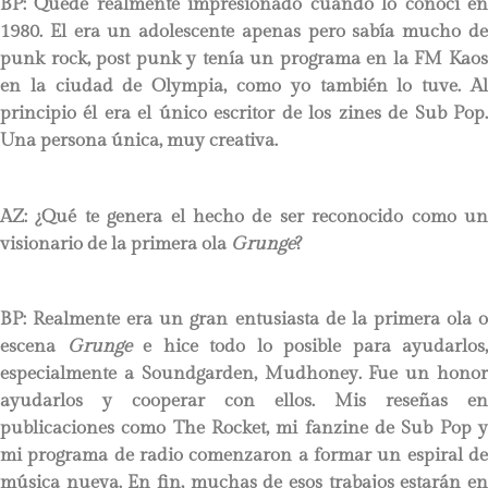
BP:
Quedé realmente impresionado cuando lo conocí en
1980. El era un adolescente apenas pero sabía mucho de
punk rock, post punk y tenía un programa en la FM Kaos
en la ciudad de Olympia, como yo también lo tuve. Al
principio él era el único escritor de los zines de Sub Pop.
Una persona única, muy creativa.
AZ: ¿Qué te genera el hecho de ser reconocido como un
visionario de la primera ola
Grunge
?
BP:
Realmente era un gran entusiasta de la primera ola o
escena
Grunge
e hice todo lo posible para ayudarlos,
especialmente a Soundgarden, Mudhoney. Fue un honor
ayudarlos y cooperar con ellos. Mis reseñas en
publicaciones como The Rocket, mi fanzine de Sub Pop y
mi programa de radio comenzaron a formar un espiral de
música nueva. En fin, muchas de esos trabajos estarán en