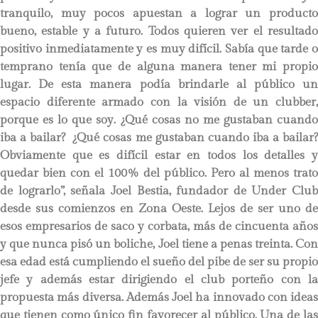
tranquilo, muy pocos apuestan a lograr un producto
bueno, estable y a futuro. Todos quieren ver el resultado
positivo inmediatamente y es muy difícil. Sabía que tarde o
temprano tenía que de alguna manera tener mi propio
lugar. De esta manera podía brindarle al público un
espacio diferente armado con la visión de un clubber,
porque es lo que soy. ¿Qué cosas no me gustaban cuando
iba a bailar? ¿Qué cosas me gustaban cuando iba a bailar?
Obviamente que es difícil estar en todos los detalles y
quedar bien con el 100% del público. Pero al menos trato
de lograrlo”, señala Joel Bestia, fundador de Under Club
desde sus comienzos en Zona Oeste. Lejos de ser uno de
esos empresarios de saco y corbata, más de cincuenta años
y que nunca pisó un boliche, Joel tiene a penas treinta. Con
esa edad está cumpliendo el sueño del pibe de ser su propio
jefe y además estar dirigiendo el club porteño con la
propuesta más diversa. Además Joel ha innovado con ideas
que tienen como único fin favorecer al público. Una de las