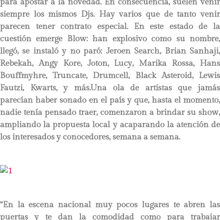
para apostar a la novedad. En consecuencia, suelen venir
siempre los mismos Djs. Hay varios que de tanto venir
parecen tener contrato especial. En este estado de la
cuestión emerge Blow: han explosivo como su nombre,
llegó, se instaló y no paró: Jeroen Search, Brian Sanhaji,
Rebekah, Angy Kore, Joton, Lucy, Marika Rossa, Hans
Bouffmyhre, Truncate, Drumcell, Black Asteroid, Lewis
Fautzi, Kwarts, y más.Una ola de artistas que jamás
parecían haber sonado en el país y que, hasta el momento,
nadie tenía pensado traer, comenzaron a brindar su show,
ampliando la propuesta local y acaparando la atención de
los interesados y conocedores, semana a semana.
“En la escena nacional muy pocos lugares te abren las
puertas y te dan la comodidad como para trabajar