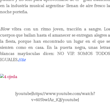
en la industria musical argentina- llenan de aire fresco la
noche porteña.
Blow
vibra con un ritmo joven, tracción a sangre. Los
cuerpos que bailan hasta el amanecer se entregan alegres a
la fiesta, porque han encontrado un lugar en el que se
sienten como en casa. En la puerta negra, unas letras
blancas mayúsculas dicen: NO VIP. SOMOS TODOS
IGUALES.
//
∆
z
[youtube]https://www.youtube.com/watch?
v=605bwlAz_iQ[/youtube]