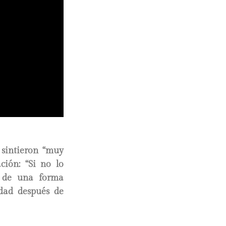
 sintieron “muy
ción: “Si no lo
ó de una forma
idad después de