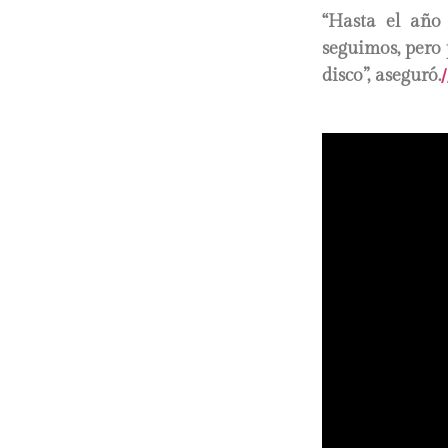
“Hasta el año
seguimos, pero
disco”, aseguró.
/