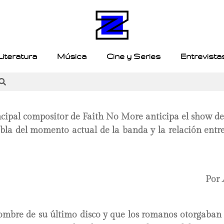
Literatura
Música
Cine y Series
Entrevista
incipal compositor de Faith No More anticipa el show d
la del momento actual de la banda y la relación entre
Por
mbre de su último disco y que los romanos otorgaban a