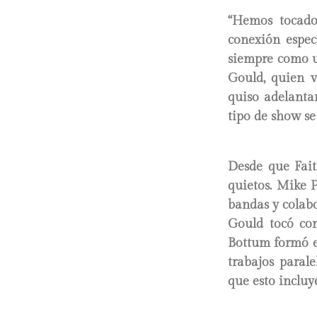
“Hemos tocado
conexión espec
siempre como u
Gould, quien v
quiso adelanta
tipo de show se
Desde que Fait
quietos. Mike 
bandas y colab
Gould tocó co
Bottum formó el
trabajos paral
que esto incluy