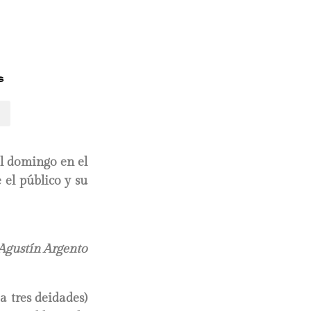
s
el domingo en el
 el público y su
Agustín Argento
 tres deidades)