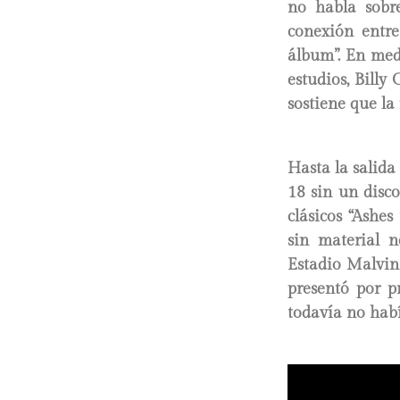
no habla sobr
conexión entre
álbum”. En medi
estudios, Billy
sostiene que la
Hasta la salida
18 sin un disco
clásicos “Ashes 
sin material n
Estadio Malvina
presentó por p
todavía no habí