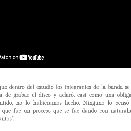
ue dentro del estudio los integrantes de la banda se
a de grabar el disco y aclaró, casi como una obliga
ntido, no lo hubiéramos hecho. Ninguno lo pens
no que fue un proceso que se fue dando con natural
untos”.