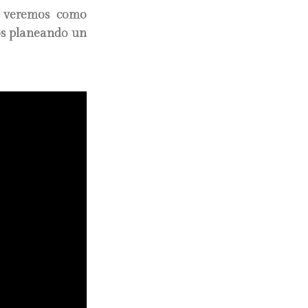
s veremos como
os planeando un