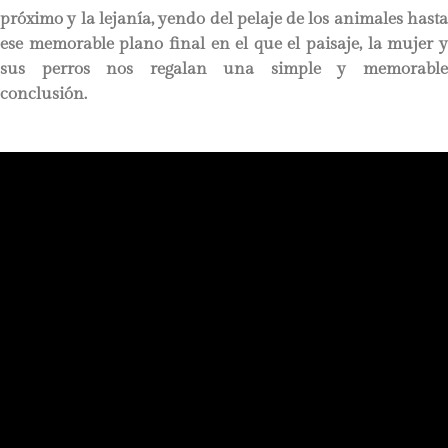
próximo y la lejanía, yendo del pelaje de los animales hasta
ese memorable plano final en el que el paisaje, la mujer y
sus perros nos regalan una simple y memorable
conclusión.