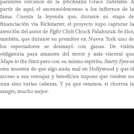
parientes cercanos de la
lyncheana
Grace Zabriskie. 
partir de aquí, el ascenso/descenso a los infiernos de la
fama. Cuenta la leyenda que, durante su etapa de
financiación vía Kickstarter, el proyecto supo capturar la
atención del autor de
Fight Club
: Chuck Palahniuk. Se dice
también, que durante su première en Nueva York uno de
los espectadores se desmayó con ganas. De visión
obligatoria para amantes del terror y más visceral que
Maps to the Stars
pero con su mismo espíritu,
Starry Eyes
e
otra muestra de que algo anda mal en Hollywood y que el
acceso a sus ventajas y beneficios supone que rueden no
una sino varias cabezas. Y ya que estamos, si chorrea la
sangre, mucho mejor.