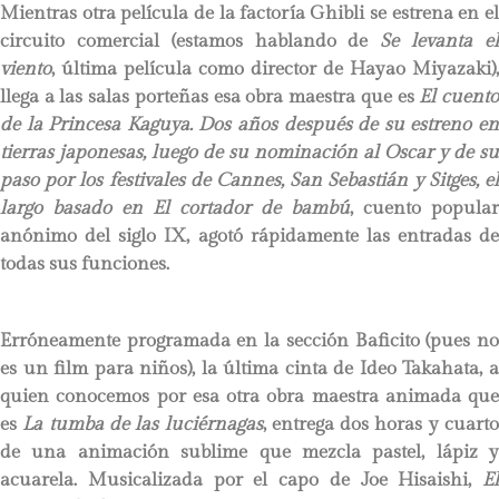
Mientras otra película de la factoría Ghibli se estrena en el
circuito comercial (estamos hablando de
Se levanta e
viento
, última película como director de Hayao Miyazaki),
llega a las salas porteñas esa obra maestra que es
El cuent
de la Princesa Kaguya. Dos años después de su estreno en
tierras japonesas, luego de su nominación al Oscar y de su
paso por los festivales de Cannes, San Sebastián y Sitges, el
largo basado en El cortador de bambú
, cuento popular
anónimo del siglo IX, agotó rápidamente las entradas de
todas sus funciones.
Erróneamente programada en la sección Baficito (pues no
es un film para niños), la última cinta de Ideo Takahata, a
quien conocemos por esa otra obra maestra animada que
es
La tumba de las luciérnagas
, entrega dos horas y cuart
de una animación sublime que mezcla pastel, lápiz y
acuarela. Musicalizada por el capo de Joe Hisaishi,
El