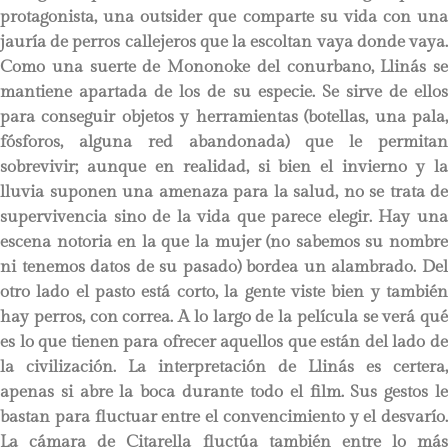
protagonista, una outsider que comparte su vida con una
jauría de perros callejeros que la escoltan vaya donde vaya.
Como una suerte de Mononoke del conurbano, Llinás se
mantiene apartada de los de su especie. Se sirve de ellos
para conseguir objetos y herramientas (botellas, una pala,
fósforos, alguna red abandonada) que le permitan
sobrevivir; aunque en realidad, si bien el invierno y la
lluvia suponen una amenaza para la salud, no se trata de
supervivencia sino de la vida que parece elegir. Hay una
escena notoria en la que la mujer (no sabemos su nombre
ni tenemos datos de su pasado) bordea un alambrado. Del
otro lado el pasto está corto, la gente viste bien y también
hay perros, con correa. A lo largo de la película se verá qué
es lo que tienen para ofrecer aquellos que están del lado de
la civilización. La interpretación de Llinás es certera,
apenas si abre la boca durante todo el film. Sus gestos le
bastan para fluctuar entre el convencimiento y el desvarío.
La cámara de Citarella fluctúa también entre lo más