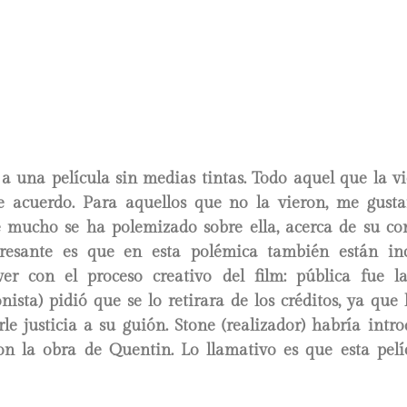
a una película sin medias tintas. Todo aquel que la v
de acuerdo. Para aquellos que no la vieron, me gustar
e mucho se ha polemizado sobre ella, acerca de su co
eresante es que en esta polémica también están inc
er con el proceso creativo del film: pública fue 
nista) pidió que se lo retirara de los créditos, ya que l
le justicia a su guión. Stone (realizador) habría int
on la obra de Quentin. Lo llamativo es que esta pelíc