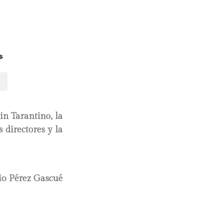
s
in Tarantino, la
 directores y la
io Pérez Gascué