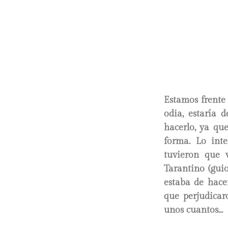
Estamos frente 
odia, estaría 
hacerlo, ya qu
forma. Lo int
tuvieron que v
Tarantino (guio
estaba de hacer
que perjudicar
unos cuantos…