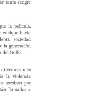
ar tanta sangre
ue la película,
se vuelque hacia
lenta sociedad
e la generación
 del Golfo.
 directores más
e la violencia
os asesinos por
stán llamados a