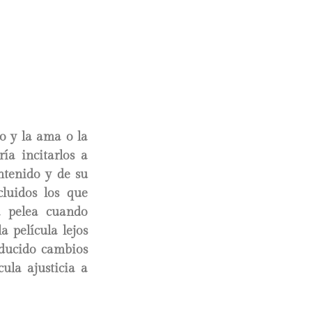
io y la ama o la
ía incitarlos a
ntenido y de su
luidos los que
la pelea cuando
a película lejos
roducido cambios
ula ajusticia a