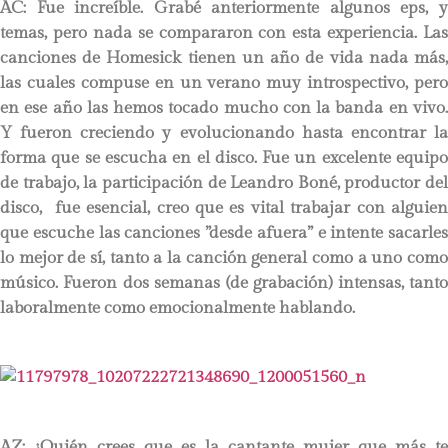
AC:
Fue increíble. Grabé anteriormente algunos eps, 
temas, pero nada se compararon con esta experiencia. Las
canciones de Homesick tienen un año de vida nada más,
las cuales compuse en un verano muy introspectivo, pero
en ese año las hemos tocado mucho con la banda en vivo.
Y fueron creciendo y evolucionando hasta encontrar la
forma que se escucha en el disco. Fue un excelente equipo
de trabajo, la participación de Leandro Boné, productor del
disco, fue esencial, creo que es vital trabajar con alguien
que escuche las canciones ”desde afuera” e intente sacarles
lo mejor de sí, tanto a la canción general como a uno como
músico. Fueron dos semanas (de grabación) intensas, tanto
laboralmente como emocionalmente hablando.
AZ: ¿Quién crees que es la cantante mujer que más te