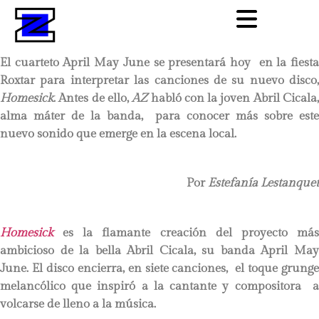
El cuarteto April May June se presentará hoy en la fiesta
Roxtar para interpretar las canciones de su nuevo disco,
Homesick
. Antes de ello,
AZ
habló con la joven Abril Cicala
alma máter de la banda, para conocer más sobre este
nuevo sonido que emerge en la escena local.
Por
Estefanía Lestanquet
Homesick
es la flamante creación del proyecto má
ambicioso de la bella Abril Cicala, su banda April May
June. El disco encierra, en siete canciones, el toque grunge
melancólico que inspiró a la cantante y compositora a
volcarse de lleno a la música.