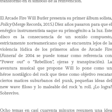
transformó en el símbolo de la reinvención.
El Arcade Fire Will Butler presenta su primer álbum solista,
Policy
(Merge Records, 2015.) Diez años pasaron para que el
enérgico instrumentista saque su primogénito a la luz. Este
disco es la consecuencia de un sonido compuesto,
estrictamente norteamericano que se encuentra lejos de la
violencia lúdica de los primeros años de Arcade Fire
(
Funeral
de 2004 se puede tomar como referencia con
“Power out” o “Rebellion”, ojeras y transpiración). La
aventura musical que propone Will lo pone como un
héroe nostálgico del rock que tiene como objetivo rescatar
ciertos matices suburbanos del punk, pequeñas ideas del
new wave filoso y lo maleable del rock ‘n roll. ¿Lo logra?
Sobrevive.
Ocho temas en casi cuarenta minutos resumen una idea