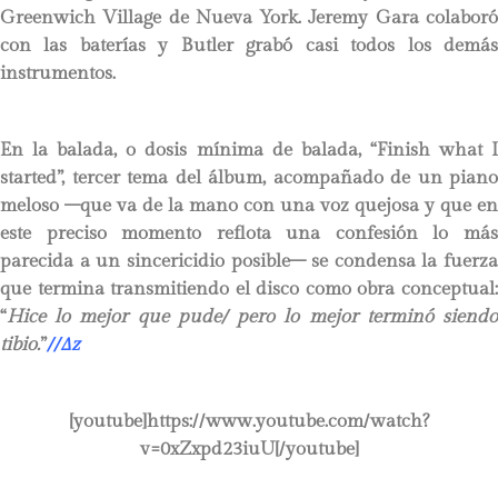
Greenwich Village de Nueva York. Jeremy Gara colaboró
con las baterías y Butler grabó casi todos los demás
instrumentos.
En la balada, o dosis mínima de balada, “Finish what I
started”, tercer tema del álbum, acompañado de un piano
meloso –que va de la mano con una voz quejosa y que en
este preciso momento reflota una confesión lo más
parecida a un sincericidio posible– se condensa la fuerza
que termina transmitiendo el disco como obra conceptual:
“
Hice lo mejor que pude/ pero lo mejor terminó siendo
tibio.
”
//
∆
z
[youtube]https://www.youtube.com/watch?
v=0xZxpd23iuU[/youtube]