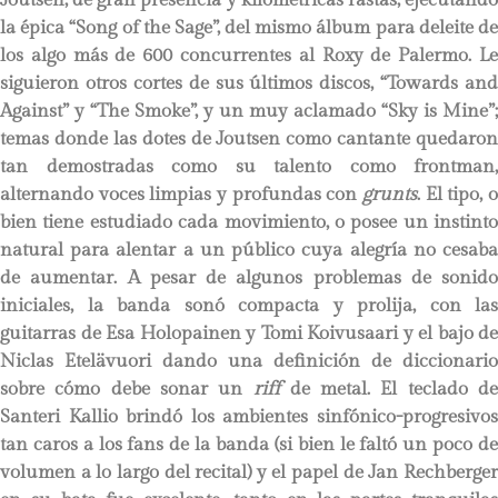
la épica “Song of the Sage”, del mismo álbum para deleite de
los algo más de 600 concurrentes al Roxy de Palermo. Le
siguieron otros cortes de sus últimos discos, “Towards and
Against” y “The Smoke”, y un muy aclamado “Sky is Mine”;
temas donde las dotes de Joutsen como cantante quedaron
tan demostradas como su talento como frontman,
alternando voces limpias y profundas con
grunts
. El tipo, o
bien tiene estudiado cada movimiento, o posee un instinto
natural para alentar a un público cuya alegría no cesaba
de aumentar. A pesar de algunos problemas de sonido
iniciales, la banda sonó compacta y prolija, con las
guitarras de Esa Holopainen y Tomi Koivusaari y el bajo de
Niclas Etelävuori dando una definición de diccionario
sobre cómo debe sonar un
riff
de metal. El teclado de
Santeri Kallio brindó los ambientes sinfónico-progresivos
tan caros a los fans de la banda (si bien le faltó un poco de
volumen a lo largo del recital) y el papel de Jan Rechberger