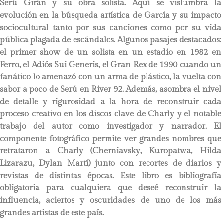
Serú Girán y su obra solista. Aquí se vislumbra la
evolución en la búsqueda artística de García y su impacto
sociocultural tanto por sus canciones como por su vida
pública plagada de escándalos. Algunos pasajes destacados:
el primer show de un solista en un estadio en 1982 en
Ferro, el Adiós Sui Generis, el Gran Rex de 1990 cuando un
fanático lo amenazó con un arma de plástico, la vuelta con
sabor a poco de Serú en River 92. Además, asombra el nivel
de detalle y rigurosidad a la hora de reconstruir cada
proceso creativo en los discos clave de Charly y el notable
trabajo del autor como investigador y narrador. El
componente fotográfico permite ver grandes nombres que
retrataron a Charly (Cherniavsky, Kuropatwa, Hilda
Lizarazu, Dylan Martí) junto con recortes de diarios y
revistas de distintas épocas. Este libro es bibliografía
obligatoria para cualquiera que deseé reconstruir la
influencia, aciertos y oscuridades de uno de los más
grandes artistas de este país.