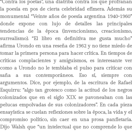
“Contra los poetas”, una diatriba contra los que profranan
la poesía en pos de cierta celebridad efímera. Además su
monumental “Veinte años de poesía argentina 1940-1960”
donde expone con lujo de detalles las principales
tendencias de la época (invencionismo, creacionismo,
surrealismo). “El libro en definitiva me gusta mucho”
afirma Urondo en una reseña de 1962 y no tiene miedo de
tomar la primera persona para hacer crítica. En tiempos de
críticas complacientes y amiguismos, es interesante ver
como a Urondo no le temblaba el pulso para criticar con
saña a sus contemporáneos. Eso sí, siempre con
argumentos. Dice, por ejemplo, de la escritura de Rafael
Esquirru: “algo tan grotesco como la actitud de los negros
colonizados que en el siglo XIX se pavoneaban con las
pelucas empolvadas de sus colonizadores”. En cada pieza
ensayística se cuelan reflexiones sobre la época, la vida y el
compromiso político, sin caer en una prosa panfletaria.
Dijo Walsh que “un intelectual que no comprende lo que