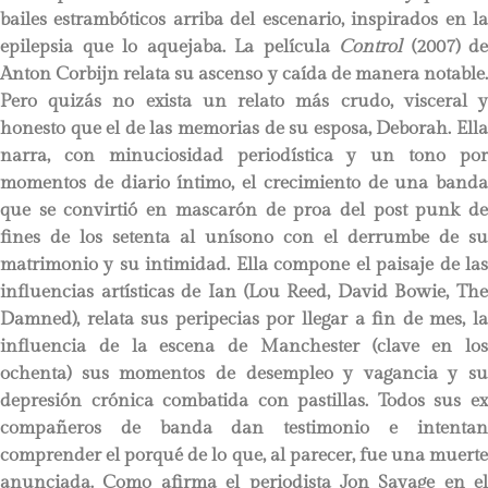
bailes estrambóticos arriba del escenario, inspirados en la
epilepsia que lo aquejaba. La película
Control
(2007) de
Anton Corbijn relata su ascenso y caída de manera notable.
Pero quizás no exista un relato más crudo, visceral y
honesto que el de las memorias de su esposa, Deborah. Ella
narra, con minuciosidad periodística y un tono por
momentos de diario íntimo, el crecimiento de una banda
que se convirtió en mascarón de proa del post punk de
fines de los setenta al unísono con el derrumbe de su
matrimonio y su intimidad. Ella compone el paisaje de las
influencias artísticas de Ian (Lou Reed, David Bowie, The
Damned), relata sus peripecias por llegar a fin de mes, la
influencia de la escena de Manchester (clave en los
ochenta) sus momentos de desempleo y vagancia y su
depresión crónica combatida con pastillas. Todos sus ex
compañeros de banda dan testimonio e intentan
comprender el porqué de lo que, al parecer, fue una muerte
anunciada. Como afirma el periodista Jon Savage en el