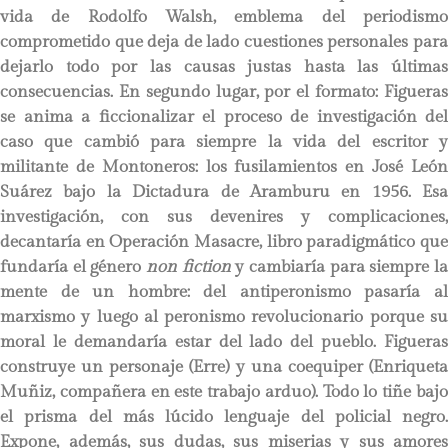
vida de Rodolfo Walsh, emblema del periodismo
comprometido que deja de lado cuestiones personales para
dejarlo todo por las causas justas hasta las últimas
consecuencias. En segundo lugar, por el formato: Figueras
se anima a ficcionalizar el proceso de investigación del
caso que cambió para siempre la vida del escritor y
militante de Montoneros: los fusilamientos en José León
Suárez bajo la Dictadura de Aramburu en 1956. Esa
investigación, con sus devenires y complicaciones,
decantaría en Operación Masacre, libro paradigmático que
fundaría el género
non fiction
y cambiaría para siempre l
mente de un hombre: del antiperonismo pasaría al
marxismo y luego al peronismo revolucionario porque su
moral le demandaría estar del lado del pueblo. Figueras
construye un personaje (Erre) y una coequiper (Enriqueta
Muñiz, compañera en este trabajo arduo). Todo lo tiñe bajo
el prisma del más lúcido lenguaje del policial negro.
Expone, además, sus dudas, sus miserias y sus amores