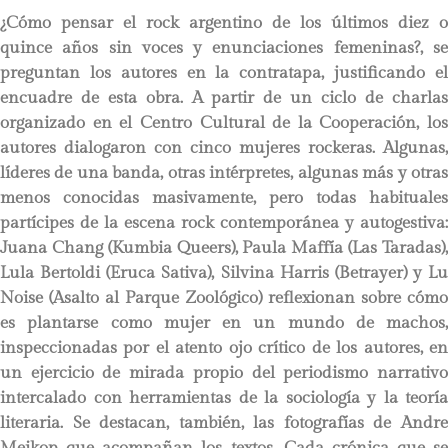
¿Cómo pensar el rock argentino de los últimos diez o
quince años sin voces y enunciaciones femeninas?, se
preguntan los autores en la contratapa, justificando el
encuadre de esta obra. A partir de un ciclo de charlas
organizado en el Centro Cultural de la Cooperación, los
autores dialogaron con cinco mujeres rockeras. Algunas,
líderes de una banda, otras intérpretes, algunas más y otras
menos conocidas masivamente, pero todas habituales
partícipes de la escena rock contemporánea y autogestiva:
Juana Chang (Kumbia Queers), Paula Maffía (Las Taradas),
Lula Bertoldi (Eruca Sativa), Silvina Harris (Betrayer) y Lu
Noise (Asalto al Parque Zoológico) reflexionan sobre cómo
es plantarse como mujer en un mundo de machos,
inspeccionadas por el atento ojo crítico de los autores, en
un ejercicio de mirada propio del periodismo narrativo
intercalado con herramientas de la sociología y la teoría
literaria. Se destacan, también, las fotografías de Andre
Meikop que acompañan los textos. Cada crónica que se