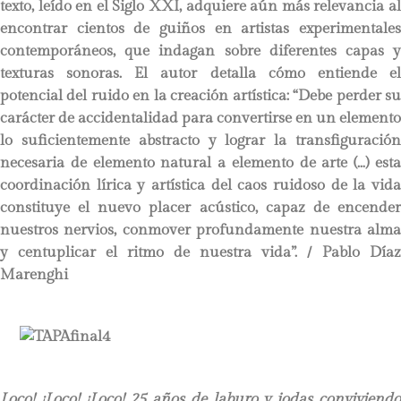
texto, leído en el Siglo XXI, adquiere aún más relevancia al
encontrar cientos de guiños en artistas experimentales
contemporáneos, que indagan sobre diferentes capas y
texturas sonoras. El autor detalla cómo entiende el
potencial del ruido en la creación artística: “Debe perder su
carácter de accidentalidad para convertirse en un elemento
lo suficientemente abstracto y lograr la transfiguración
necesaria de elemento natural a elemento de arte (…) esta
coordinación lírica y artística del caos ruidoso de la vida
constituye el nuevo placer acústico, capaz de encender
nuestros nervios, conmover profundamente nuestra alma
y centuplicar el ritmo de nuestra vida”.
/ Pablo Díaz
Marenghi
Loco! ¡Loco! ¡Loco! 25 años de laburo y jodas conviviendo