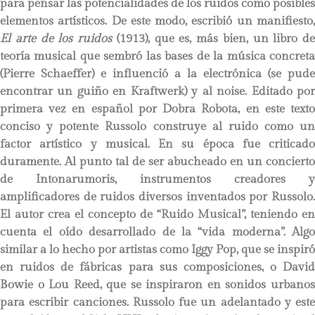
para pensar las potencialidades de los ruidos como posibles
elementos artísticos. De este modo, escribió un manifiesto,
El arte de los ruidos
(1913), que es, más bien, un libro de
teoría musical que sembró las bases de la música concreta
(Pierre Schaeffer) e influenció a la electrónica (se pude
encontrar un guiño en Kraftwerk) y al noise. Editado por
primera vez en español por Dobra Robota, en este texto
conciso y potente Russolo construye al ruido como un
factor artístico y musical. En su época fue criticado
duramente. Al punto tal de ser abucheado en un concierto
de Intonarumoris, instrumentos creadores y
amplificadores de ruidos diversos inventados por Russolo.
El autor crea el concepto de “Ruido Musical”, teniendo en
cuenta el oído desarrollado de la “vida moderna”. Algo
similar a lo hecho por artistas como Iggy Pop, que se inspiró
en ruidos de fábricas para sus composiciones, o David
Bowie o Lou Reed, que se inspiraron en sonidos urbanos
para escribir canciones. Russolo fue un adelantado y este