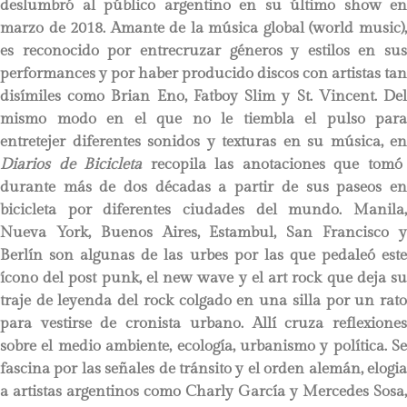
deslumbró al público argentino en su último show en
marzo de 2018. Amante de la música global (world music),
es reconocido por entrecruzar géneros y estilos en sus
performances y por haber producido discos con artistas tan
disímiles como Brian Eno, Fatboy Slim y St. Vincent. Del
mismo modo en el que no le tiembla el pulso para
entretejer diferentes sonidos y texturas en su música, en
Diarios de Bicicleta
recopila las anotaciones que tomó
durante más de dos décadas a partir de sus paseos en
bicicleta por diferentes ciudades del mundo. Manila,
Nueva York, Buenos Aires, Estambul, San Francisco y
Berlín son algunas de las urbes por las que pedaleó este
ícono del post punk, el new wave y el art rock que deja su
traje de leyenda del rock colgado en una silla por un rato
para vestirse de cronista urbano. Allí cruza reflexiones
sobre el medio ambiente, ecología, urbanismo y política. Se
fascina por las señales de tránsito y el orden alemán, elogia
a artistas argentinos como Charly García y Mercedes Sosa,