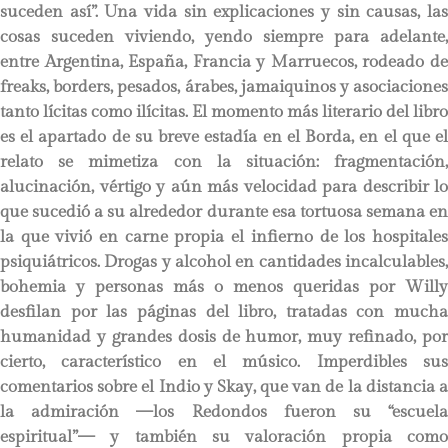
suceden así”. Una vida sin explicaciones y sin causas, las
cosas suceden viviendo, yendo siempre para adelante,
entre Argentina, España, Francia y Marruecos, rodeado de
freaks, borders, pesados, árabes, jamaiquinos y asociaciones
tanto lícitas como ilícitas. El momento más literario del libro
es el apartado de su breve estadía en el Borda, en el que el
relato se mimetiza con la situación: fragmentación,
alucinación, vértigo y aún más velocidad para describir lo
que sucedió a su alrededor durante esa tortuosa semana en
la que vivió en carne propia el infierno de los hospitales
psiquiátricos. Drogas y alcohol en cantidades incalculables,
bohemia y personas más o menos queridas por Willy
desfilan por las páginas del libro, tratadas con mucha
humanidad y grandes dosis de humor, muy refinado, por
cierto, característico en el músico. Imperdibles sus
comentarios sobre el Indio y Skay, que van de la distancia a
la admiración —los Redondos fueron su “escuela
espiritual”— y también su valoración propia como