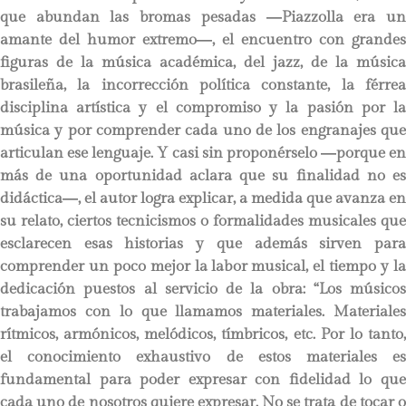
que abundan las bromas pesadas ―Piazzolla era un
amante del humor extremo―, el encuentro con grandes
figuras de la música académica, del jazz, de la música
brasileña, la incorrección política constante, la férrea
disciplina artística y el compromiso y la pasión por la
música y por comprender cada uno de los engranajes que
articulan ese lenguaje. Y casi sin proponérselo ―porque en
más de una oportunidad aclara que su finalidad no es
didáctica―, el autor logra explicar, a medida que avanza en
su relato, ciertos tecnicismos o formalidades musicales que
esclarecen esas historias y que además sirven para
comprender un poco mejor la labor musical, el tiempo y la
dedicación puestos al servicio de la obra: “Los músicos
trabajamos con lo que llamamos materiales. Materiales
rítmicos, armónicos, melódicos, tímbricos, etc. Por lo tanto,
el conocimiento exhaustivo de estos materiales es
fundamental para poder expresar con fidelidad lo que
cada uno de nosotros quiere expresar. No se trata de tocar o