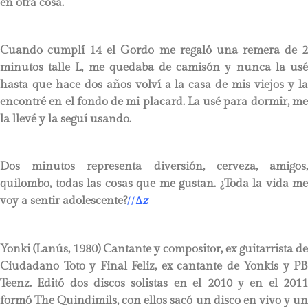
en otra cosa.
Cuando cumplí 14 el Gordo me regaló una remera de 2
minutos talle L, me quedaba de camisón y nunca la usé
hasta que hace dos años volví a la casa de mis viejos y la
encontré en el fondo de mi placard. La usé para dormir, me
la llevé y la seguí usando.
Dos minutos representa diversión, cerveza, amigos,
quilombo, todas las cosas que me gustan. ¿Toda la vida me
voy a sentir adolescente?
//
∆
z
Yonki
(Lanús, 1980) Cantante y compositor, ex guitarrista de
Ciudadano Toto y Final Feliz, ex cantante de Yonkis y PB
Teenz. Editó dos discos solistas en el 2010 y en el 2011
formó The Quindimils, con ellos sacó un disco en vivo y un