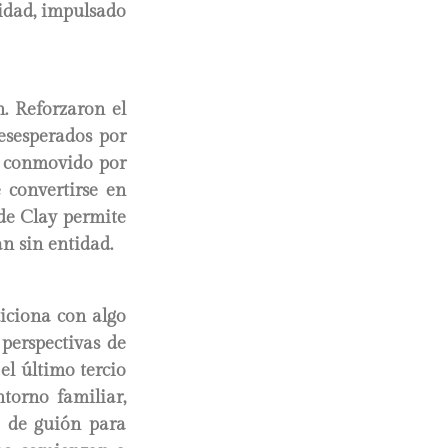
idad, impulsado
. Reforzaron el
desesperados por
, conmovido por
 convertirse en
 de Clay permite
n sin entidad.
iciona con algo
perspectivas de
el último tercio
torno familiar,
a de guión para