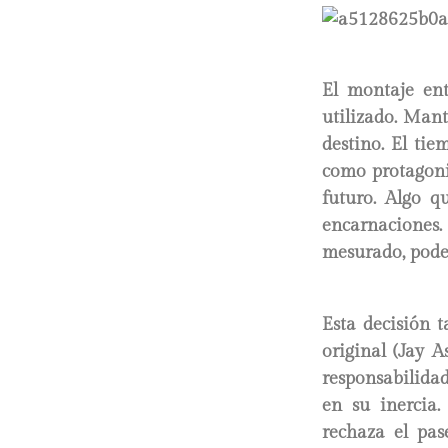
El montaje ent
utilizado. Man
destino. El tie
como protagoni
futuro. Algo 
encarnaciones.
mesurado, podem
Esta decisión 
original (Jay 
responsabilida
en su inercia.
rechaza el pas