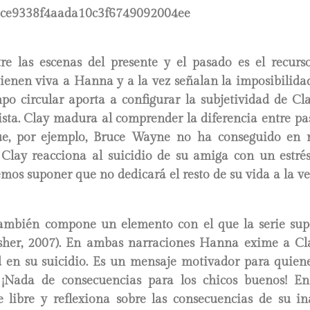
re las escenas del presente y el pasado es el recurs
tienen viva a Hanna y a la vez señalan la imposibilida
mpo circular aporta a configurar la subjetividad de Cla
sta. Clay madura al comprender la diferencia entre pas
que, por ejemplo, Bruce Wayne no ha conseguido en 
 Clay reacciona al suicidio de su amiga con un estré
os suponer que no dedicará el resto de su vida a la v
también compone un elemento con el que la serie sup
Asher, 2007). En ambas narraciones Hanna exime a Cl
d en su suicidio. Es un mensaje motivador para quie
 ¡Nada de consecuencias para los chicos buenos! En
e libre y reflexiona sobre las consecuencias de su i