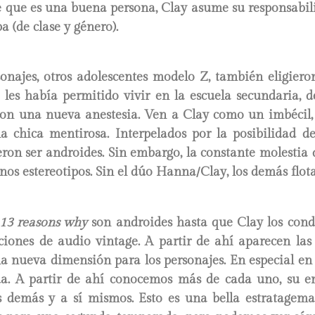
e que es una buena persona, Clay asume su responsabil
a (de clase y género).
onajes, otros adolescentes modelo Z, también eligieron
 les había permitido vivir en la escuela secundaria, 
con una nueva anestesia. Ven a Clay como un imbécil
na chica mentirosa. Interpelados por la posibilidad de
ron ser androides. Sin embargo, la constante molestia
os estereotipos. Sin el dúo Hanna/Clay, los demás flota
13 reasons why
son androides hasta que Clay los cond
iones de audio vintage. A partir de ahí aparecen las 
 nueva dimensión para los personajes. En especial en 
a. A partir de ahí conocemos más de cada uno, su en
 demás y a sí mismos. Esto es una bella estratagem