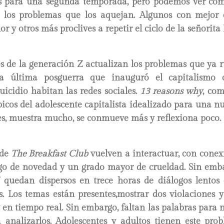
es para una segunda temporada, pero podemos ver c
 los problemas que los aquejan. Algunos con mejor
lor y otros más proclives a repetir el ciclo de la señorita
es de la generación Z actualizan los problemas que ya
a última posguerra que inauguró el capitalismo 
uicidio habitan las redes sociales.
13 reasons why
, com
ópicos del adolescente capitalista idealizado para una 
s, muestra mucho, se conmueve más y reflexiona poco.
 de
The Breakfast Club
vuelven a interactuar, con conex
go de novedad y un grado mayor de crueldad. Sin embar
s” quedan dispersos en trece horas de diálogos lentos
s. Los temas están presentes,mostrar dos violaciones 
 en tiempo real. Sin embargo, faltan las palabras para 
 analizarlos. Adolescentes y adultos tienen este prob