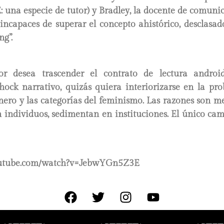
: una especie de tutor) y Bradley, la docente de comuni
 incapaces de superar el concepto ahistórico, desclasad
ng”.
dor desea trascender el contrato de lectura androi
shock narrativo, quizás quiera interiorizarse en la pr
nero y las categorías del feminismo. Las razones son m
 individuos, sedimentan en instituciones. El único cam
outube.com/watch?v=JebwYGn5Z3E