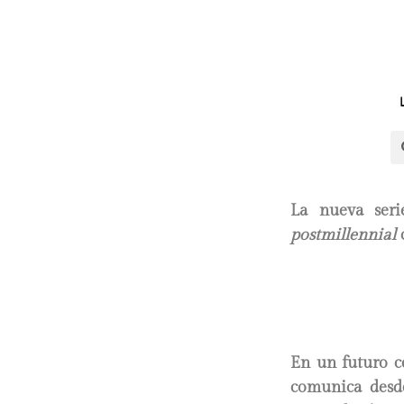
La nueva seri
postmillennial
c
En un futuro c
comunica desde