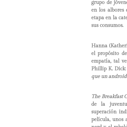
grupo de jóven
en los albores
etapa en la ca
sus consumos.
Hanna (Katheri
el propósito d
empatía, tal v
Phillip K. Dick
que un android
The Breakfast 
de la juventu
superación ind
película, unos 