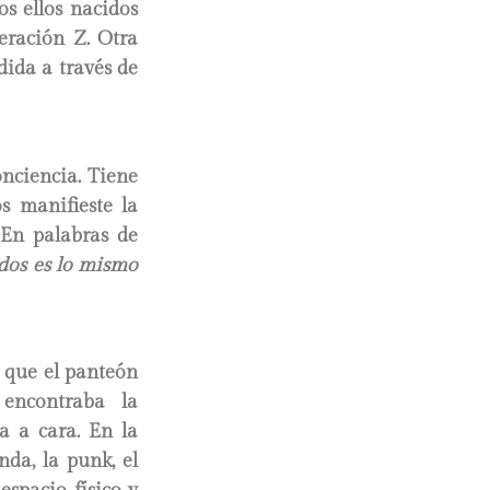
s ellos nacidos
eración Z. Otra
ida a través de
nciencia. Tiene
s manifieste la
 En palabras de
dos es lo mismo
a que el panteón
 encontraba la
a a cara. En la
nda, la punk, el