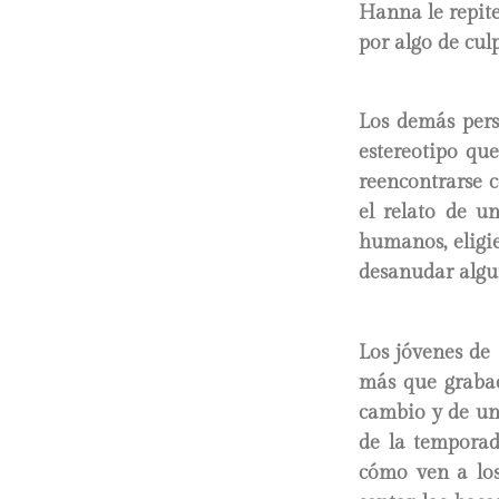
Hanna le repit
por algo de culp
Los demás pers
estereotipo que
reencontrarse 
el relato de u
humanos, eligie
desanudar algun
Los jóvenes de
más que grabac
cambio y de una
de la temporad
cómo ven a los