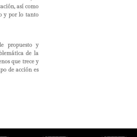
cación, así como
o y por lo tanto
de propuesto y
oblemática de la
enos que trece y
po de acción es